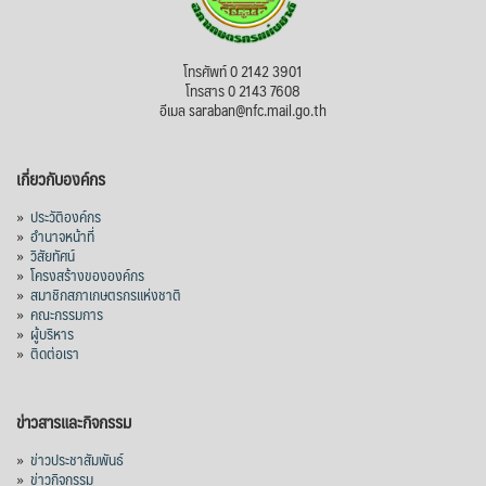
โทรศัพท์ 0 2142 3901
โทรสาร 0 2143 7608
อีเมล saraban@nfc.mail.go.th
เกี่ยวกับองค์กร
»
ประวัติองค์กร
»
อำนาจหน้าที่
»
วิสัยทัศน์
»
โครงสร้างขององค์กร
»
สมาชิกสภาเกษตรกรแห่งชาติ
»
คณะกรรมการ
»
ผู้บริหาร
»
ติดต่อเรา
ข่าวสารและกิจกรรม
»
ข่าวประชาสัมพันธ์
»
ข่าวกิจกรรม