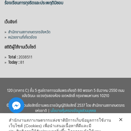
ร้องเรียนการทุจริตและประพฤติมิชอบ
เว็บลิงก์
»
สำนักงานสภาเกษตรกรจังหวัด
»
หน่วยงานที่เกี่ยวข้อง
สถิติผู้ใช้งานเว็บไซต์
»
Total :
2038511
»
Today :
81
120 (อาคาร C) ชั้น 5 ศูนย์ราชการเฉลิมพระเกียรติ 80 พรรษา 5 ธันวาคม 2550 ถนน
แจ้งวัฒนะ แขวงทุ่งสองห้อง เขตหลักสี่ กรุงเทพมหานคร 10210
© 2560 สงวนลิขสิทธิ์ตามพระราชบัญญัติลิขสิทธิ์ 2537 โดย สำนักงานสภาเกษตรกร
แห่งชาติ |
นโยบายคุ้มครองข้อมูลส่วนบุคคล
สำนักงานสภาเกษตรกรแห่งชาติมีการเก็บข้อมูลการใช้งาน
เว็บไซต์ (Cookies) เพื่อนำเสนอเนื้อหาที่ดีและมี