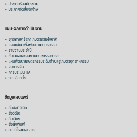
»
ประกาศรับสมัครงาน
»
ประกาศจัดซื้อจัดจ้าง
แผน-ผลการดำเนินงาน
»
ยุทธศาสตร์สภาเกษตรกรแห่งชาติ
»
แผนแม่บทเพื่อพัฒนาเกษตรกรรม
»
รายงานประจำปี
»
ข้อเสนอและผลงานคณะกรรมการฯ
»
แผนพัฒนาเกษตรกรรมระดับตำบลสู่เกษตรอุตสาหกรรม
»
งบการเงิน
»
การประเมิน ITA
»
การเลือกตั้ง
ข้อมูลเผยแพร่
»
สื่อมัลติมีเดีย
»
สื่อวิดีโอ
»
สื่อเสียง
»
สื่อสิ่งพิมพ์
»
ดาวน์โหลดเอกสาร