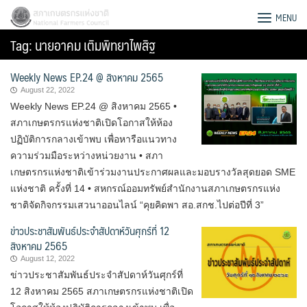
Skip
สภาเกษตรกรแห่งชาติ
MENU
to
Tag:
นายอาคม เติมพิทยาไพสิฐ
content
Weekly News EP.24 @ สิงหาคม 2565
August 22, 2022
Weekly News EP.24 @ สิงหาคม 2565 •
สภาเกษตรกรแห่งชาติเปิดโอกาสให้ห้อง
ปฏิบัติการกลางเข้าพบ เพื่อหารือแนวทาง
ความร่วมมือระหว่างหน่วยงาน • สภา
เกษตรกรแห่งชาติเข้าร่วมงานประกาศผลและมอบรางวัลสุดยอด SME
แห่งชาติ ครั้งที่ 14 • สหกรณ์ออมทรัพย์สำนักงานสภาเกษตรกรแห่ง
ชาติจัดกิจกรรมเสวนาออนไลน์ “คุยคิดพา สอ.สกช.ไปต่อปีที่ 3”
ข่าวประชาสัมพันธ์ประจำสัปดาห์วันศุกร์ที่ 12
สิงหาคม 2565
August 12, 2022
Search
ข่าวประชาสัมพันธ์ประจำสัปดาห์วันศุกร์ที่
for:
12 สิงหาคม 2565 สภาเกษตรกรแห่งชาติเปิด