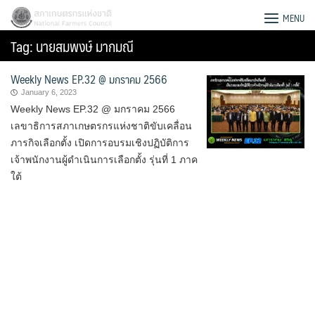
Skip
สภาเกษตรกรแห่งชาติ
MENU
to
Tag:
นายสมพงษ์ มากมณี
content
Weekly News EP.32 @ มกราคม 2566
January 6, 2023
Weekly News EP.32 @ มกราคม 2566
เลขาธิการสภาเกษตรกรแห่งชาติขับเคลื่อน
ภารกิจเลือกตั้ง เปิดการอบรมเชิงปฏิบัติการ
เจ้าพนักงานผู้ดำเนินการเลือกตั้ง รุ่นที่ 1 ภาค
ใต้
Search
for: