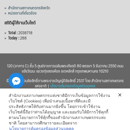
»
สำนักงานสภาเกษตรกรจังหวัด
»
หน่วยงานที่เกี่ยวข้อง
สถิติผู้ใช้งานเว็บไซต์
»
Total :
2038718
»
Today :
288
120 (อาคาร C) ชั้น 5 ศูนย์ราชการเฉลิมพระเกียรติ 80 พรรษา 5 ธันวาคม 2550 ถนน
แจ้งวัฒนะ แขวงทุ่งสองห้อง เขตหลักสี่ กรุงเทพมหานคร 10210
© 2560 สงวนลิขสิทธิ์ตามพระราชบัญญัติลิขสิทธิ์ 2537 โดย สำนักงานสภาเกษตรกร
แห่งชาติ |
นโยบายคุ้มครองข้อมูลส่วนบุคคล
สำนักงานสภาเกษตรกรแห่งชาติมีการเก็บข้อมูลการใช้งาน
เว็บไซต์ (Cookies) เพื่อนำเสนอเนื้อหาที่ดีและมี
ประสิทธิภาพให้กับท่านมากยิ่งขึ้น โดยการเข้าใช้งาน
เว็บไซต์นี้ถือว่าท่านได้อนุญาต และยอมรับให้มีการใช้คุกกี้
chaty
ตามนโยบายการใช้คุ้กกี้ของสำนักงานสภาเกษตรกรแห่ง
ชาติ โดยสามารถศึกษารายละเอียดจาก
Hide
นโยบายการคุ้มครองข้อมูลส่วนบุคคล