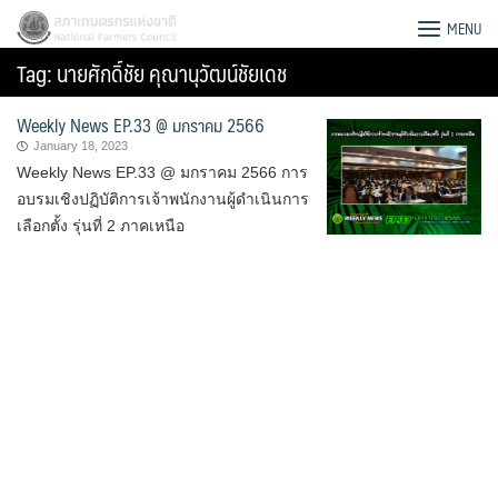
Skip
สภาเกษตรกรแห่งชาติ
MENU
to
Tag:
นายศักดิ์ชัย คุณานุวัฒน์ชัยเดช
content
Weekly News EP.33 @ มกราคม 2566
January 18, 2023
Weekly News EP.33 @ มกราคม 2566 การ
อบรมเชิงปฏิบัติการเจ้าพนักงานผู้ดำเนินการ
เลือกตั้ง รุ่นที่ 2 ภาคเหนือ
Search
for: