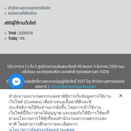
»
สำนักงานสภาเกษตรกรจังหวัด
»
หน่วยงานที่เกี่ยวข้อง
สถิติผู้ใช้งานเว็บไซต์
»
Total :
2038516
»
Today :
86
120 (อาคาร C) ชั้น 5 ศูนย์ราชการเฉลิมพระเกียรติ 80 พรรษา 5 ธันวาคม 2550 ถนน
แจ้งวัฒนะ แขวงทุ่งสองห้อง เขตหลักสี่ กรุงเทพมหานคร 10210
© 2560 สงวนลิขสิทธิ์ตามพระราชบัญญัติลิขสิทธิ์ 2537 โดย สำนักงานสภาเกษตรกร
แห่งชาติ |
นโยบายคุ้มครองข้อมูลส่วนบุคคล
สำนักงานสภาเกษตรกรแห่งชาติมีการเก็บข้อมูลการใช้งาน
เว็บไซต์ (Cookies) เพื่อนำเสนอเนื้อหาที่ดีและมี
ประสิทธิภาพให้กับท่านมากยิ่งขึ้น โดยการเข้าใช้งาน
เว็บไซต์นี้ถือว่าท่านได้อนุญาต และยอมรับให้มีการใช้คุกกี้
chaty
ตามนโยบายการใช้คุ้กกี้ของสำนักงานสภาเกษตรกรแห่ง
ชาติ โดยสามารถศึกษารายละเอียดจาก
Hide
นโยบายการคุ้มครองข้อมูลส่วนบุคคล