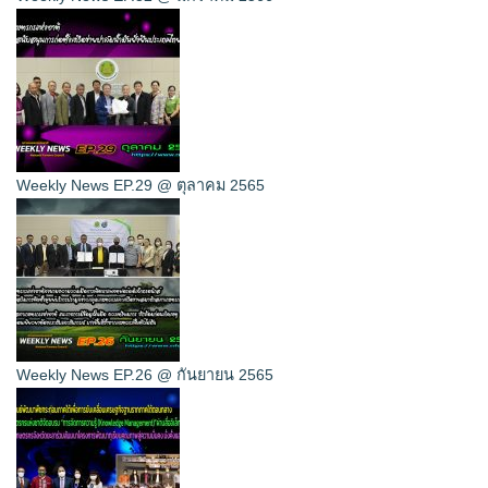
Weekly News EP.29 @ ตุลาคม 2565
Weekly News EP.26 @ กันยายน 2565