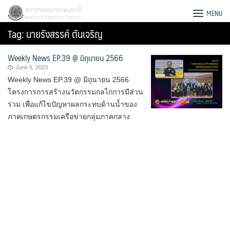
Skip
สภาเกษตรกรแห่งชาติ
MENU
to
Tag:
นายรังสรรค์ ตันเจริญ
content
Weekly News EP.39 @ มิถุนายน 2566
June 5, 2023
Weekly News EP.39 @ มิถุนายน 2566
โครงการการสร้างนวัตกรรมกลไกการมีส่วน
ร่วม เพื่อแก้ไขปัญหาผลกระทบด้านน้ำของ
ภาคเกษตรกรรมเครือข่ายกลุ่มภาคกลาง
Search
for: