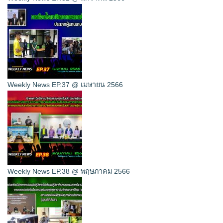
Weekly News EP.37 @ เมษายน 2566
Weekly News EP.38 @ พฤษภาคม 2566