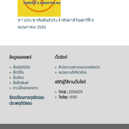
ข่าวประชาสัมพันธ์ประจำสัปดาห์วันศุกร์ที่ 6
พฤษภาคม 2565
ข้อมูลเผยแพร่
เว็บลิงก์
»
สื่อมัลติมีเดีย
»
สำนักงานสภาเกษตรกรจังหวัด
»
สื่อวิดีโอ
»
หน่วยงานที่เกี่ยวข้อง
»
สื่อเสียง
สถิติผู้ใช้งานเว็บไซต์
»
สื่อสิ่งพิมพ์
»
ดาวน์โหลดเอกสาร
»
Total :
2038070
ร้องเรียนการทุจริตและ
»
Today :
690
ประพฤติมิชอบ