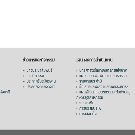
ข่าวสารและกิจกรรม
แผน-ผลการดำเนินงาน
»
ข่าวประชาสัมพันธ์
»
ยุทธศาสตร์สภาเกษตรกรแห่งชาติ
»
ข่าวกิจกรรม
»
แผนแม่บทเพื่อพัฒนาเกษตรกรรม
»
ประกาศรับสมัครงาน
»
รายงานประจำปี
ร
»
ประกาศจัดซื้อจัดจ้าง
»
ข้อเสนอและผลงานคณะกรรมการฯ
่งชาติ
»
แผนพัฒนาเกษตรกรรมระดับตำบลสู่
เกษตรอุตสาหกรรม
»
งบการเงิน
»
การประเมิน ITA
»
การเลือกตั้ง