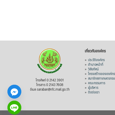
เกี่ยวกับองค์กร
»
ประวัติองค์กร
»
อำนาจหน้าที่
»
วิสัยทัศน์
»
โครงสร้างขององค์ก
»
สมาชิกสภาเกษตรกรแห
โทรศัพท์ 0 2142 3901
»
คณะกรรมการ
โทรสาร 0 2143 7608
»
ผู้บริหาร
อีเมล saraban@nfc.mail.go.th
»
ติดต่อเรา