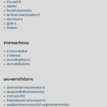
»
อำนาจหน้าที่
»
วิสัยทัศน์
»
โครงสร้างขององค์กร
»
สมาชิกสภาเกษตรกรแห่งชาติ
»
คณะกรรมการ
»
ผู้บริหาร
»
ติดต่อเรา
ข่าวสารและกิจกรรม
»
ข่าวประชาสัมพันธ์
»
ข่าวกิจกรรม
»
ประกาศรับสมัครงาน
»
ประกาศจัดซื้อจัดจ้าง
แผน-ผลการดำเนินงาน
»
ยุทธศาสตร์สภาเกษตรกรแห่งชาติ
»
แผนแม่บทเพื่อพัฒนาเกษตรกรรม
»
รายงานประจำปี
»
ข้อเสนอและผลงานคณะกรรมการฯ
»
แผนพัฒนาเกษตรกรรมระดับตำบลสู่เกษตรอุตสาหกรรม