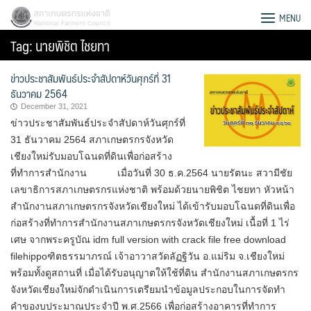
Skip
สภาเกษตรกรแห่งชาติ
MENU
to
Tag:
นายพิชิต ไชยทา
content
ข่าวประชาสัมพันธ์ประจำสัปดาห์วันศุกร์ที่ 31
ธันวาคม 2564
December 31, 2021
ข่าวประชาสัมพันธ์ประจำสัปดาห์วันศุกร์ที่
31 ธันวาคม 2564 สภาเกษตรกรจังหวัด
เชียงใหม่รับมอบโฉนดที่ดินเพื่อก่อสร้าง
ที่ทำการสำนักงาน เมื่อวันที่ 30 ธ.ค.2564 นายรัตนะ สวามีชัย
เลขาธิการสภาเกษตรกรแห่งชาติ พร้อมด้วยนายพิชิต ไชยทา หัวหน้า
สำนักงานสภาเกษตรกรจังหวัดเชียงใหม่ ได้เข้ารับมอบโฉนดที่ดินเพื่อ
ก่อสร้างที่ทำการสำนักงานสภาเกษตรกรจังหวัดเชียงใหม่ เนื้อที่ 1 ไร่
เศษ จากพระครูบัณ idm full version with crack file free download
filehippoฑิตธรรมาภรณ์ เจ้าอาวาสวัดลัฏฐิวัน อ.แม่ริม จ.เชียงใหม่
Search
พร้อมทั้งดูสถานที่ เมื่อได้รับอนุญาตให้ใช้ที่ดิน สำนักงานสภาเกษตรกร
for:
จังหวัดเชียงใหม่จักดำเนินการเตรียมนำข้อมูลประกอบในการจัดทำ
คำของบประมาณประจำปี พ.ศ.2566 เพื่อก่อสร้างอาคารที่ทำการ