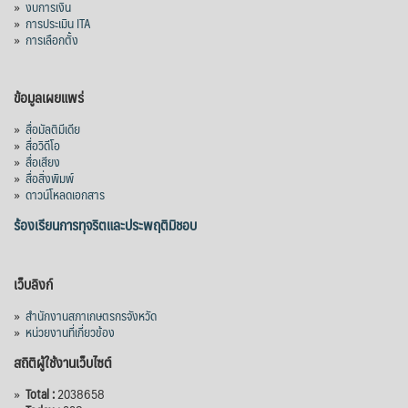
»
งบการเงิน
»
การประเมิน ITA
»
การเลือกตั้ง
ข้อมูลเผยแพร่
»
สื่อมัลติมีเดีย
»
สื่อวิดีโอ
»
สื่อเสียง
»
สื่อสิ่งพิมพ์
»
ดาวน์โหลดเอกสาร
ร้องเรียนการทุจริตและประพฤติมิชอบ
เว็บลิงก์
»
สำนักงานสภาเกษตรกรจังหวัด
»
หน่วยงานที่เกี่ยวข้อง
สถิติผู้ใช้งานเว็บไซต์
»
Total :
2038658