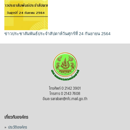
ข่าวประชาสัมพันธ์ประจำสัปดาห์วันศุกร์ที่ 24 กันยายน 2564
โทรศัพท์ 0 2142 3901
โทรสาร 0 2143 7608
อีเมล saraban@nfc.mail.go.th
เกี่ยวกับองค์กร
»
ประวัติองค์กร