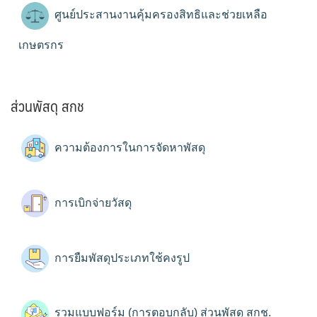
ศูนย์ประสานงานคุ้มครองสิทธิและช่วยเหลือ
เกษตรกร
ส่วนพัสดุ สกช
ความต้องการในการจัดหาพัสดุ
การเบิกจ่ายวัสดุ
การยืมพัสดุประเภทใช้คงรูป
รวมแบบฟอร์ม (การตอบกลับ) ส่วนพัสดุ สกช.