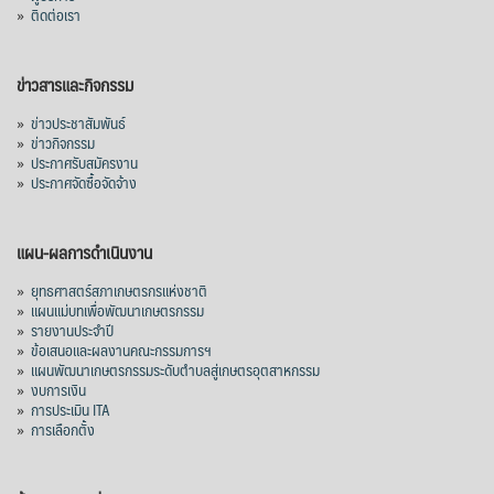
»
ติดต่อเรา
ข่าวสารและกิจกรรม
»
ข่าวประชาสัมพันธ์
»
ข่าวกิจกรรม
»
ประกาศรับสมัครงาน
»
ประกาศจัดซื้อจัดจ้าง
แผน-ผลการดำเนินงาน
»
ยุทธศาสตร์สภาเกษตรกรแห่งชาติ
»
แผนแม่บทเพื่อพัฒนาเกษตรกรรม
»
รายงานประจำปี
»
ข้อเสนอและผลงานคณะกรรมการฯ
»
แผนพัฒนาเกษตรกรรมระดับตำบลสู่เกษตรอุตสาหกรรม
»
งบการเงิน
»
การประเมิน ITA
»
การเลือกตั้ง