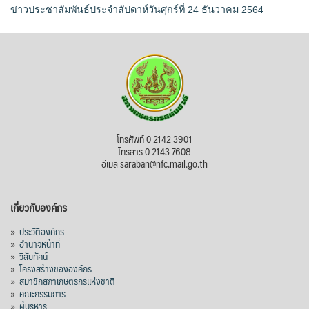
ข่าวประชาสัมพันธ์ประจำสัปดาห์วันศุกร์ที่ 24 ธันวาคม 2564
โทรศัพท์ 0 2142 3901
โทรสาร 0 2143 7608
อีเมล saraban@nfc.mail.go.th
เกี่ยวกับองค์กร
»
ประวัติองค์กร
»
อำนาจหน้าที่
»
วิสัยทัศน์
»
โครงสร้างขององค์กร
»
สมาชิกสภาเกษตรกรแห่งชาติ
»
คณะกรรมการ
»
ผู้บริหาร