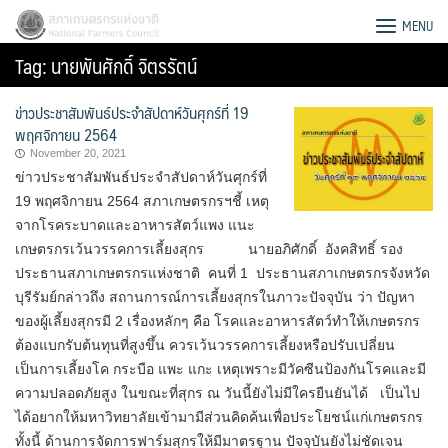
Skip
สภาเกษตรกรแห่งชาติ
MENU
to
Tag:
นายพันศักดิ์ จิตรรัตน์
content
ข่าวประชาสัมพันธ์ประจำสัปดาห์วันศุกร์ที่ 19
พฤศจิกายน 2564
November 20, 2021
ข่าวประชาสัมพันธ์ประจำสัปดาห์วันศุกร์ที่
19 พฤศจิกายน 2564 สภาเกษตรกรฯชี้ เหตุ
จากโรคระบาดและอาหารสัตว์แพง แนะ
เกษตรกรเว้นวรรคการเลี้ยงสุกร นายอภิศักดิ์ อังคสิทธิ์ รอง
ประธานสภาเกษตรกรแห่งชาติ คนที่ 1 ประธานสภาเกษตรกรจังหวัด
บุรีรัมย์กล่าวถึง สถานการณ์การเลี้ยงสุกรในภาวะปัจจุบัน ว่า ปัญหา
ของผู้เลี้ยงสุกรมี 2 เรื่องหลักๆ คือ โรคและอาหารสัตว์ทำให้เกษตรกร
ต้องแบกรับต้นทุนที่สูงขึ้น ควรเว้นวรรคการเลี้ยงหรือปรับเปลี่ยน
เป็นการเลี้ยงโค กระบือ แพะ แกะ เหตุเพราะมีวัคซีนป้องกันโรคและมี
Search
ความปลอดภัยสูง ในขณะที่สุกร ณ วันนี้ยังไม่มีใครยืนยันได้ เป็นไป
for:
ได้อยากให้มหาวิทยาลัยเข้ามามีส่วนคิดค้นเพื่อประโยชน์แก่เกษตรกร
ทั้งนี้ ด้านการจัดการฟาร์มสุกรให้มีมาตรฐาน ปัจจุบันยังไม่ชัดเจน