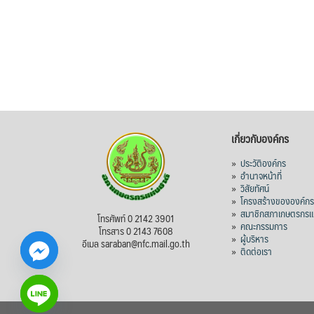
เกี่ยวกับองค์กร
»
ประวัติองค์กร
»
อำนาจหน้าที่
»
วิสัยทัศน์
»
โครงสร้างขององค์ก
»
สมาชิกสภาเกษตรกรแห
โทรศัพท์ 0 2142 3901
»
คณะกรรมการ
โทรสาร 0 2143 7608
»
ผู้บริหาร
อีเมล saraban@nfc.mail.go.th
»
ติดต่อเรา