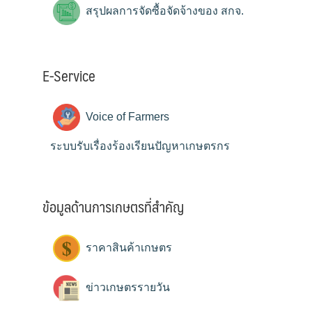
สรุปผลการจัดซื้อจัดจ้างของ สกจ.
E-Service
Voice of Farmers
ระบบรับเรื่องร้องเรียนปัญหาเกษตรกร
ข้อมูลด้านการเกษตรที่สำคัญ
ราคาสินค้าเกษตร
ข่าวเกษตรรายวัน