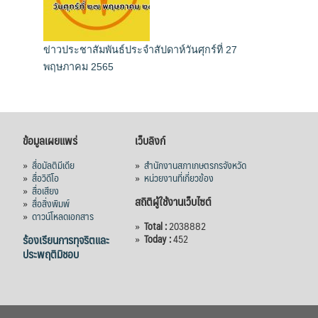
ข่าวประชาสัมพันธ์ประจำสัปดาห์วันศุกร์ที่ 27
พฤษภาคม 2565
ข้อมูลเผยแพร่
เว็บลิงก์
»
สื่อมัลติมีเดีย
»
สำนักงานสภาเกษตรกรจังหวัด
»
สื่อวิดีโอ
»
หน่วยงานที่เกี่ยวข้อง
»
สื่อเสียง
สถิติผู้ใช้งานเว็บไซต์
»
สื่อสิ่งพิมพ์
»
ดาวน์โหลดเอกสาร
»
Total :
2038882
ร้องเรียนการทุจริตและ
»
Today :
452
ประพฤติมิชอบ