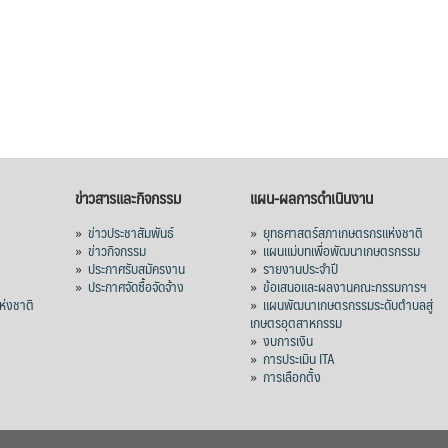
ข่าวสารและกิจกรรม
แผน-ผลการดำเนินงาน
»
ข่าวประชาสัมพันธ์
»
ยุทธศาสตร์สภาเกษตรกรแห่งชาติ
»
ข่าวกิจกรรม
»
แผนแม่บทเพื่อพัฒนาเกษตรกรรม
»
ประกาศรับสมัครงาน
»
รายงานประจำปี
ร
»
ประกาศจัดซื้อจัดจ้าง
»
ข้อเสนอและผลงานคณะกรรมการฯ
่งชาติ
»
แผนพัฒนาเกษตรกรรมระดับตำบลสู่
เกษตรอุตสาหกรรม
»
งบการเงิน
»
การประเมิน ITA
»
การเลือกตั้ง