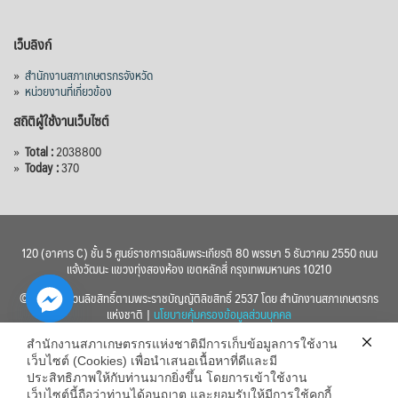
เว็บลิงก์
»
สำนักงานสภาเกษตรกรจังหวัด
»
หน่วยงานที่เกี่ยวข้อง
สถิติผู้ใช้งานเว็บไซต์
»
Total :
2038800
»
Today :
370
120 (อาคาร C) ชั้น 5 ศูนย์ราชการเฉลิมพระเกียรติ 80 พรรษา 5 ธันวาคม 2550 ถนน
แจ้งวัฒนะ แขวงทุ่งสองห้อง เขตหลักสี่ กรุงเทพมหานคร 10210
© 2560 สงวนลิขสิทธิ์ตามพระราชบัญญัติลิขสิทธิ์ 2537 โดย สำนักงานสภาเกษตรกร
แห่งชาติ |
นโยบายคุ้มครองข้อมูลส่วนบุคคล
สำนักงานสภาเกษตรกรแห่งชาติมีการเก็บข้อมูลการใช้งาน
เว็บไซต์ (Cookies) เพื่อนำเสนอเนื้อหาที่ดีและมี
ประสิทธิภาพให้กับท่านมากยิ่งขึ้น โดยการเข้าใช้งาน
เว็บไซต์นี้ถือว่าท่านได้อนุญาต และยอมรับให้มีการใช้คุกกี้