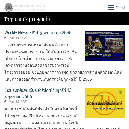
Skip
สภาเกษตรกรแห่งชาติ
MENU
to
Tag:
นายบัญชา สุขแก้ว
content
Weekly News EP14 @ พฤษภาคม 2565
May 19, 2022
– สภาเกษตรกรแห่งชาติหนุนสภาการ
ประมงฯแนะยกร่าง ก.ม.ให้เกิดสภาวิชาชีพ
เพื่อประโยชน์ชาวประมงระยะยาว – สภา
เกษตรกรจังหวัดนครศรีธรรมราชร่วม
โครงการอบรมเชิงปฏิบัติการ “การพัฒนาศักยภาพด้านตลาดออนไลน์
และการส่งออกสำหรับเกษตรกรผู้ปลูกผลไม้ ปี 2565”
ข่าวประชาสัมพันธ์ประจำสัปดาห์วันศุกร์ที่ 13
พฤษภาคม 2565
May 13, 2022
ข่าวประชาสัมพันธ์ประจำสัปดาห์วันศุกร์ที่
Search
13 พฤษภาคม 2565 สภาเกษตรกรแห่งชาติ
for:
หนุนสภาการประมงฯแนะยกร่าง ก.ม.ให้เกิด