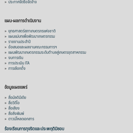
»
ประกาศจัดซื้อจัดจ้าง
แผน-ผลการดำเนินงาน
»
ยุทธศาสตร์สภาเกษตรกรแห่งชาติ
»
แผนแม่บทเพื่อพัฒนาเกษตรกรรม
»
รายงานประจำปี
»
ข้อเสนอและผลงานคณะกรรมการฯ
»
แผนพัฒนาเกษตรกรรมระดับตำบลสู่เกษตรอุตสาหกรรม
»
งบการเงิน
»
การประเมิน ITA
»
การเลือกตั้ง
ข้อมูลเผยแพร่
»
สื่อมัลติมีเดีย
»
สื่อวิดีโอ
»
สื่อเสียง
»
สื่อสิ่งพิมพ์
»
ดาวน์โหลดเอกสาร
ร้องเรียนการทุจริตและประพฤติมิชอบ