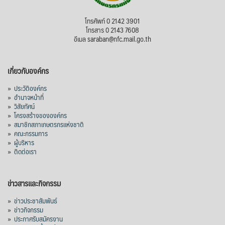
โทรศัพท์ 0 2142 3901
โทรสาร 0 2143 7608
อีเมล saraban@nfc.mail.go.th
เกี่ยวกับองค์กร
»
ประวัติองค์กร
»
อำนาจหน้าที่
»
วิสัยทัศน์
»
โครงสร้างขององค์กร
»
สมาชิกสภาเกษตรกรแห่งชาติ
»
คณะกรรมการ
»
ผู้บริหาร
»
ติดต่อเรา
ข่าวสารและกิจกรรม
»
ข่าวประชาสัมพันธ์
»
ข่าวกิจกรรม
»
ประกาศรับสมัครงาน