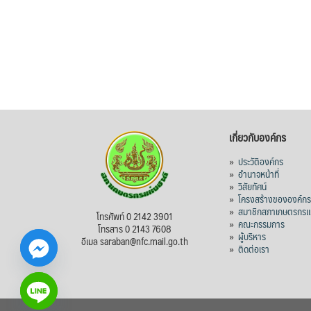
เกี่ยวกับองค์กร
»
ประวัติองค์กร
»
อำนาจหน้าที่
»
วิสัยทัศน์
»
โครงสร้างขององค์ก
»
สมาชิกสภาเกษตรกรแห
โทรศัพท์ 0 2142 3901
»
คณะกรรมการ
โทรสาร 0 2143 7608
»
ผู้บริหาร
อีเมล saraban@nfc.mail.go.th
»
ติดต่อเรา