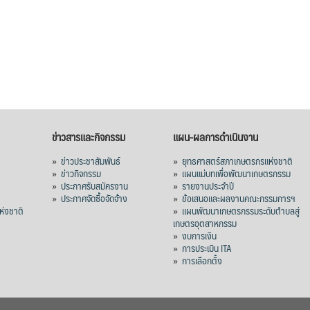
ข่าวสารและกิจกรรม
แผน-ผลการดำเนินงาน
»
ข่าวประชาสัมพันธ์
»
ยุทธศาสตร์สภาเกษตรกรแห่งชาติ
»
ข่าวกิจกรรม
»
แผนแม่บทเพื่อพัฒนาเกษตรกรรม
»
ประกาศรับสมัครงาน
»
รายงานประจำปี
ร
»
ประกาศจัดซื้อจัดจ้าง
»
ข้อเสนอและผลงานคณะกรรมการฯ
่งชาติ
»
แผนพัฒนาเกษตรกรรมระดับตำบลสู่
เกษตรอุตสาหกรรม
»
งบการเงิน
»
การประเมิน ITA
»
การเลือกตั้ง