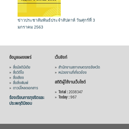
ข่าวประชาสัมพันธ์ประจำสัปดาห์ วันศุกร์ที่ 3
มกราคม 2563
ข้อมูลเผยแพร่
เว็บลิงก์
»
สื่อมัลติมีเดีย
»
สำนักงานสภาเกษตรกรจังหวัด
»
สื่อวิดีโอ
»
หน่วยงานที่เกี่ยวข้อง
»
สื่อเสียง
สถิติผู้ใช้งานเว็บไซต์
»
สื่อสิ่งพิมพ์
»
ดาวน์โหลดเอกสาร
»
Total :
2038347
ร้องเรียนการทุจริตและ
»
Today :
967
ประพฤติมิชอบ