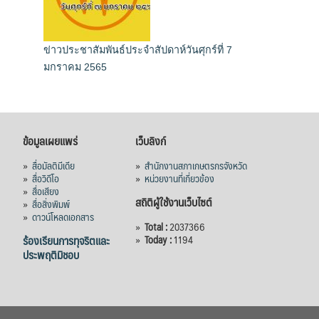
ข่าวประชาสัมพันธ์ประจำสัปดาห์วันศุกร์ที่ 7
มกราคม 2565
ข้อมูลเผยแพร่
เว็บลิงก์
»
สื่อมัลติมีเดีย
»
สำนักงานสภาเกษตรกรจังหวัด
»
สื่อวิดีโอ
»
หน่วยงานที่เกี่ยวข้อง
»
สื่อเสียง
สถิติผู้ใช้งานเว็บไซต์
»
สื่อสิ่งพิมพ์
»
ดาวน์โหลดเอกสาร
»
Total :
2037366
ร้องเรียนการทุจริตและ
»
Today :
1194
ประพฤติมิชอบ