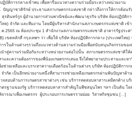
งปฏิบัติการกลางเข้าพบ เพื่อหารือแนวทางความร่วมมือระหว่างหน่วย
 ปัญญาชาติรักษ์ ประธานสภาเกษตรกรแห่งชาติ กล่าวถึงการให้การต้อนรั
สุรดินทร์กูร ผู้อำนวยการส่วนพาณิชย์และพัฒนาธุรกิจ บริษัท ห้องปฏิบัติก
ไทย) จำกัด และทีมงาน โดยมีผู้บริหารสำนักงานสภาเกษตรกรแห่งชาติ เข้า
 11​ ส.ค.2565​ ณ ห้องประชุม 1 สำนักงานสภาเกษตรกรแห่งชาติ อาคารรัฐประ
B) เขตหลักสี่ กรุงเทพฯ ว่า เพื่อให้ บริษัท ห้องปฏิบัติการกลาง (ประเทศไทย) 
การในด้านต่างๆรวมถึงแนวทางด้านความร่วมมือเพื่อสนับสนุนกิจกรรมของทั
นำสู่ความร่วมมือกันระหว่างหน่วยงานต่อไปนั้น สภาเกษตรกรแห่งชาติให
หาและความต้องการของพี่น้องเกษตรกรเสมอ จึงได้พยายามประสานและหาร
ื่อช่วยเหลือและบรรเทาความเดือดร้อนในด้านต่างๆ บริษัท ห้องปฏิบัติการก
จำกัด เป็นอีกหน่วยงานหนึ่งที่สามารถช่วยเหลือเกษตรกรผ่านพ้นปัญหาด้า
วจสอบด้านการเกษตรสาขาต่างๆ เช่น บริการทดสอบหาสารเคมีตกค้าง บริ
ตรฐานของรัฐ บริการทดสอบหาสารสำคัญในพืชสมุนไพร ฯลฯ เป็นต้น โด
ีพิจารณาเพื่อเกษตรกร​ ผู้ประกอบการเกษตรรายย่อย วิสาหกิจชุมชน […]