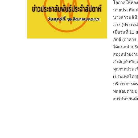
โอกาสให้ห้อ
นายประพัฒน์
นางสาวนลินี 
ลาง (ประเทศ
เมื่อวันที่​
ภักดี (อาคาร 
ได้แนะนำบริ
สองหน่วยงาน
สำคัญกับปัญ
ทุกภาคส่วนเพ
(ประเทศไทย) 
บริการการตร
ทดสอบตามมา
งบริษัทฯยินด