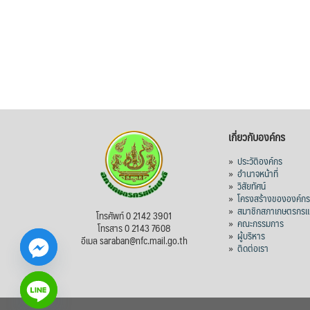
เกี่ยวกับองค์กร
»
ประวัติองค์กร
»
อำนาจหน้าที่
»
วิสัยทัศน์
»
โครงสร้างขององค์ก
»
สมาชิกสภาเกษตรกรแห
โทรศัพท์ 0 2142 3901
»
คณะกรรมการ
โทรสาร 0 2143 7608
»
ผู้บริหาร
อีเมล saraban@nfc.mail.go.th
»
ติดต่อเรา