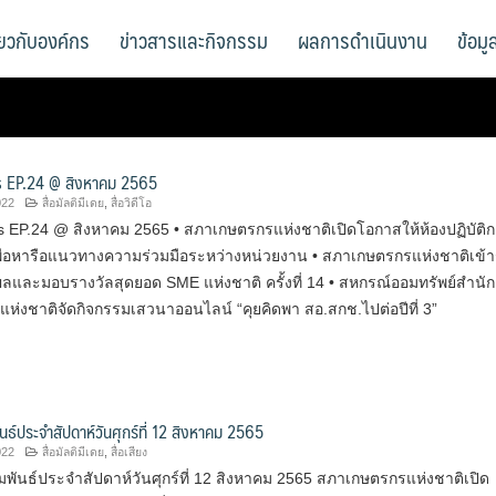
ี่ยวกับองค์กร
ข่าวสารและกิจกรรม
ผลการดำเนินงาน
ข้อม
 EP.24 @ สิงหาคม 2565
022
สื่อมัลติมีเดย
,
สื่อวิดีโอ
 EP.24 @ สิงหาคม 2565 • สภาเกษตรกรแห่งชาติเปิดโอกาสให้ห้องปฏิบัติ
พื่อหารือแนวทางความร่วมมือระหว่างหน่วยงาน • สภาเกษตรกรแห่งชาติเข้า
และมอบรางวัลสุดยอด SME แห่งชาติ ครั้งที่ 14 • สหกรณ์ออมทรัพย์สำนั
ห่งชาติจัดกิจกรรมเสวนาออนไลน์ “คุยคิดพา สอ.สกช.ไปต่อปีที่ 3”
นธ์ประจำสัปดาห์วันศุกร์ที่ 12 สิงหาคม 2565
022
สื่อมัลติมีเดย
,
สื่อเสียง
พันธ์ประจำสัปดาห์วันศุกร์ที่ 12 สิงหาคม 2565 สภาเกษตรกรแห่งชาติเปิด