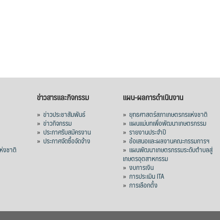
ข่าวสารและกิจกรรม
แผน-ผลการดำเนินงาน
»
ข่าวประชาสัมพันธ์
»
ยุทธศาสตร์สภาเกษตรกรแห่งชาติ
»
ข่าวกิจกรรม
»
แผนแม่บทเพื่อพัฒนาเกษตรกรรม
»
ประกาศรับสมัครงาน
»
รายงานประจำปี
ร
»
ประกาศจัดซื้อจัดจ้าง
»
ข้อเสนอและผลงานคณะกรรมการฯ
่งชาติ
»
แผนพัฒนาเกษตรกรรมระดับตำบลสู่
เกษตรอุตสาหกรรม
»
งบการเงิน
»
การประเมิน ITA
»
การเลือกตั้ง