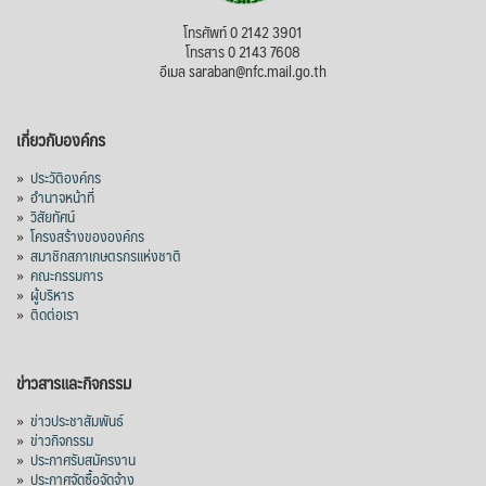
โทรศัพท์ 0 2142 3901
โทรสาร 0 2143 7608
อีเมล saraban@nfc.mail.go.th
เกี่ยวกับองค์กร
»
ประวัติองค์กร
»
อำนาจหน้าที่
»
วิสัยทัศน์
»
โครงสร้างขององค์กร
»
สมาชิกสภาเกษตรกรแห่งชาติ
»
คณะกรรมการ
»
ผู้บริหาร
»
ติดต่อเรา
ข่าวสารและกิจกรรม
»
ข่าวประชาสัมพันธ์
»
ข่าวกิจกรรม
»
ประกาศรับสมัครงาน
»
ประกาศจัดซื้อจัดจ้าง