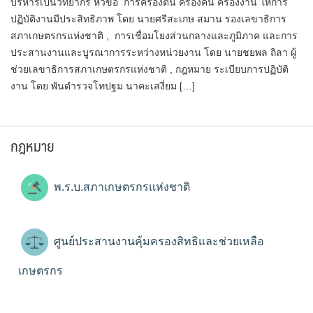
บริหารเป็นวิทยากร หัวข้อ การครองตน ครองคน ครองงาน ให้การ
ปฏิบัติงานมีประสิทธิภาพ โดย นายศรีสะเกษ สมาน รองเลขาธิการ
สภาเกษตรกรแห่งชาติ , การเชื่อมโยงส่วนกลางและภูมิภาค และการ
ประสานงานและบูรณาการระหว่างหน่วยงาน โดย นายชยพล ถิลา ผู้
ช่วยเลขาธิการสภาเกษตรกรแห่งชาติ , กฎหมาย ระเบียบการปฏิบัติ
งาน โดย พันตำรวจโทปฐม นาคะเสงี่ยม […]
กฎหมาย
พ.ร.บ.สภาเกษตรกรแห่งชาติ
ศูนย์ประสานงานคุ้มครองสิทธิและช่วยเหลือ
เกษตรกร