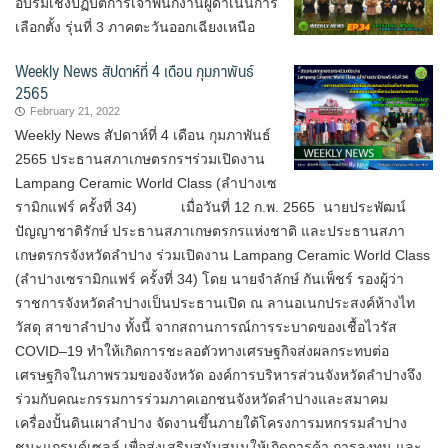
อบรมเชิงปฏิบัติการเจ้าพนักงานผู้ดำเนินการ
เลือกตั้ง รุ่นที่ 3 ภาคตะวันออกเฉียงเหนือ
Weekly News สัปดาห์ที่ 4 เดือน กุมภาพันธ์
2565
February 21, 2022
Weekly News สัปดาห์ที่ 4 เดือน กุมภาพันธ์
2565 ประธานสภาเกษตรกรฯร่วมเปิดงาน
Lampang Ceramic World Class (ลำปางเซ
รามิกแฟร์ ครั้งที่ 34) เมื่อวันที่ 12 ก.พ. 2565 นายประพัฒน์
ปัญญาชาติรักษ์ ประธานสภาเกษตรกรแห่งชาติ และประธานสภา
เกษตรกรจังหวัดลำปาง ร่วมเปิดงาน Lampang Ceramic World Class
(ลำปางเซรามิกแฟร์ ครั้งที่ 34) โดย นายจำลักษ์ กันเพ็ชร์ รองผู้ว่า
ราชการจังหวัดลำปางเป็นประธานเปิด ณ ลานอเนกประสงค์ห้างไท
วัสดุ สาขาลำปาง ทั้งนี้ จากสถานการณ์การระบาดของเชื้อไวรัส
COVID–19 ทำให้เกิดการชะลอตัวทางเศรษฐกิจส่งผลกระทบต่อ
เศรษฐกิจในภาพรวมของจังหวัด องค์การบริหารส่วนจังหวัดลำปางจึง
ร่วมกับคณะกรรมการร่วมภาคเอกชนจังหวัดลำปางและสมาคม
เครื่องปั้นดินเผาลำปาง จัดงานขึ้นภายใต้โครงการมหกรรมลำปาง
ชนะแกรนด์เซลล์ เพื่อส่งเสริมสนับสนุนให้เกิดการค้า การลงทุน และ