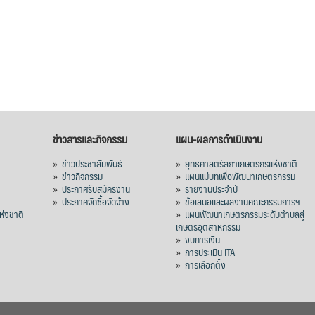
ข่าวสารและกิจกรรม
แผน-ผลการดำเนินงาน
»
ข่าวประชาสัมพันธ์
»
ยุทธศาสตร์สภาเกษตรกรแห่งชาติ
»
ข่าวกิจกรรม
»
แผนแม่บทเพื่อพัฒนาเกษตรกรรม
»
ประกาศรับสมัครงาน
»
รายงานประจำปี
ร
»
ประกาศจัดซื้อจัดจ้าง
»
ข้อเสนอและผลงานคณะกรรมการฯ
่งชาติ
»
แผนพัฒนาเกษตรกรรมระดับตำบลสู่
เกษตรอุตสาหกรรม
»
งบการเงิน
»
การประเมิน ITA
»
การเลือกตั้ง