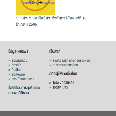
ข่าวประชาสัมพันธ์ประจำสัปดาห์วันศุกร์ที่ 18
มีนาคม 2565
ข้อมูลเผยแพร่
เว็บลิงก์
»
สื่อมัลติมีเดีย
»
สำนักงานสภาเกษตรกรจังหวัด
»
สื่อวิดีโอ
»
หน่วยงานที่เกี่ยวข้อง
»
สื่อเสียง
สถิติผู้ใช้งานเว็บไซต์
»
สื่อสิ่งพิมพ์
»
ดาวน์โหลดเอกสาร
»
Total :
2035454
ร้องเรียนการทุจริตและ
»
Today :
713
ประพฤติมิชอบ