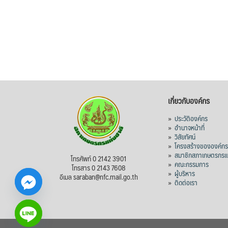
เกี่ยวกับองค์กร
»
ประวัติองค์กร
»
อำนาจหน้าที่
»
วิสัยทัศน์
»
โครงสร้างขององค์ก
»
สมาชิกสภาเกษตรกรแห
โทรศัพท์ 0 2142 3901
»
คณะกรรมการ
โทรสาร 0 2143 7608
»
ผู้บริหาร
อีเมล saraban@nfc.mail.go.th
»
ติดต่อเรา