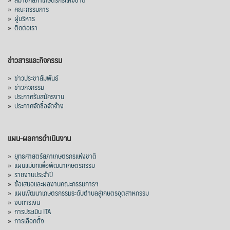
»
คณะกรรมการ
»
ผู้บริหาร
»
ติดต่อเรา
ข่าวสารและกิจกรรม
»
ข่าวประชาสัมพันธ์
»
ข่าวกิจกรรม
»
ประกาศรับสมัครงาน
»
ประกาศจัดซื้อจัดจ้าง
แผน-ผลการดำเนินงาน
»
ยุทธศาสตร์สภาเกษตรกรแห่งชาติ
»
แผนแม่บทเพื่อพัฒนาเกษตรกรรม
»
รายงานประจำปี
»
ข้อเสนอและผลงานคณะกรรมการฯ
»
แผนพัฒนาเกษตรกรรมระดับตำบลสู่เกษตรอุตสาหกรรม
»
งบการเงิน
»
การประเมิน ITA
»
การเลือกตั้ง