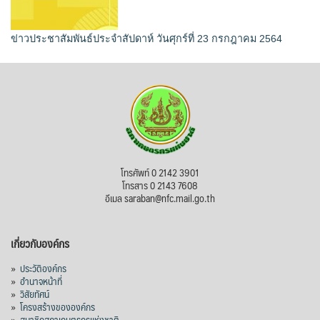
ข่าวประชาสัมพันธ์ประจำสัปดาห์ วันศุกร์ที่ 23 กรกฎาคม 2564
โทรศัพท์ 0 2142 3901
โทรสาร 0 2143 7608
อีเมล saraban@nfc.mail.go.th
เกี่ยวกับองค์กร
»
ประวัติองค์กร
»
อำนาจหน้าที่
»
วิสัยทัศน์
»
โครงสร้างขององค์กร
»
สมาชิกสภาเกษตรกรแห่งชาติ