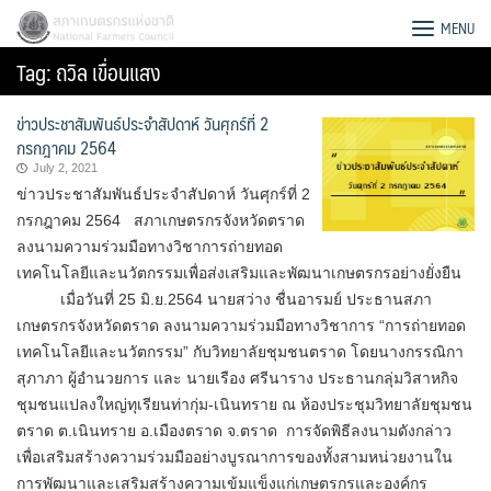
Skip
สภาเกษตรกรแห่งชาติ
MENU
to
Tag:
ถวิล เขื่อนแสง
content
ข่าวประชาสัมพันธ์ประจำสัปดาห์ วันศุกร์ที่ 2
กรกฎาคม 2564
July 2, 2021
ข่าวประชาสัมพันธ์ประจำสัปดาห์ วันศุกร์ที่ 2
กรกฎาคม 2564 สภาเกษตรกรจังหวัดตราด
ลงนามความร่วมมือทางวิชาการถ่ายทอด
เทคโนโลยีและนวัตกรรมเพื่อส่งเสริมและพัฒนาเกษตรกรอย่างยั่งยืน
เมื่อวันที่ 25 มิ.ย.2564 นายสว่าง ชื่นอารมย์ ประธานสภา
เกษตรกรจังหวัดตราด ลงนามความร่วมมือทางวิชาการ “การถ่ายทอด
เทคโนโลยีและนวัตกรรม” กับวิทยาลัยชุมชนตราด โดยนางกรรณิกา
สุภาภา ผู้อำนวยการ และ นายเรือง ศรีนาราง ประธานกลุ่มวิสาหกิจ
ชุมชนแปลงใหญ่ทุเรียนท่ากุ่ม-เนินทราย ณ ห้องประชุมวิทยาลัยชุมชน
Search
ตราด ต.เนินทราย อ.เมืองตราด จ.ตราด การจัดพิธีลงนามดังกล่าว
for:
เพื่อเสริมสร้างความร่วมมืออย่างบูรณาการของทั้งสามหน่วยงานใน
การพัฒนาและเสริมสร้างความเข้มแข็งแก่เกษตรกรและองค์กร