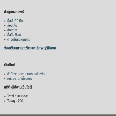
ข้อมูลเผยแพร่
»
สื่อมัลติมีเดีย
»
สื่อวิดีโอ
»
สื่อเสียง
»
สื่อสิ่งพิมพ์
»
ดาวน์โหลดเอกสาร
ร้องเรียนการทุจริตและประพฤติมิชอบ
เว็บลิงก์
»
สำนักงานสภาเกษตรกรจังหวัด
»
หน่วยงานที่เกี่ยวข้อง
สถิติผู้ใช้งานเว็บไซต์
»
Total :
2035441
»
Today :
700