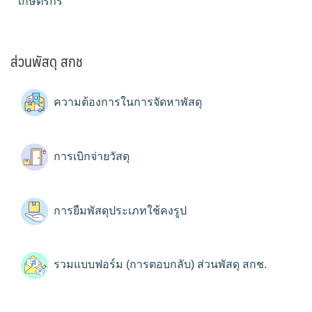
เกษตรกร
ส่วนพัสดุ สกช
ความต้องการในการจัดหาพัสดุ
การเบิกจ่ายวัสดุ
การยืมพัสดุประเภทใช้คงรูป
รวมแบบฟอร์ม (การตอบกลับ) ส่วนพัสดุ สกช.