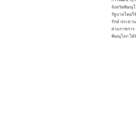
จังหวัดพิษณ
รัฐบาลโดยใ
รักษ์ ประธาน
ส่วนราชการ 
พิษณุโลก ได้