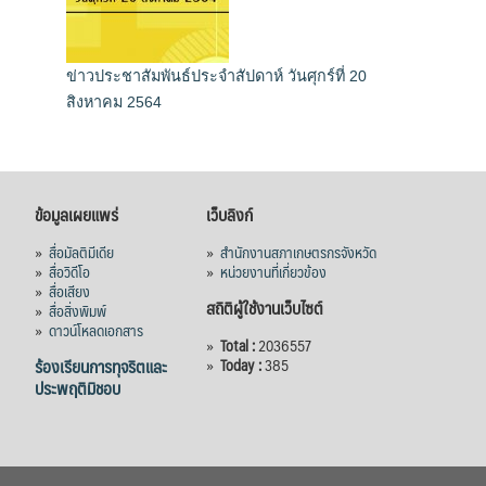
ข่าวประชาสัมพันธ์ประจำสัปดาห์ วันศุกร์ที่ 20
สิงหาคม 2564
ข้อมูลเผยแพร่
เว็บลิงก์
»
สื่อมัลติมีเดีย
»
สำนักงานสภาเกษตรกรจังหวัด
»
สื่อวิดีโอ
»
หน่วยงานที่เกี่ยวข้อง
»
สื่อเสียง
สถิติผู้ใช้งานเว็บไซต์
»
สื่อสิ่งพิมพ์
»
ดาวน์โหลดเอกสาร
»
Total :
2036557
ร้องเรียนการทุจริตและ
»
Today :
385
ประพฤติมิชอบ