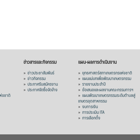
ข่าวสารและกิจกรรม
แผน-ผลการดำเนินงาน
»
ข่าวประชาสัมพันธ์
»
ยุทธศาสตร์สภาเกษตรกรแห่งชาติ
»
ข่าวกิจกรรม
»
แผนแม่บทเพื่อพัฒนาเกษตรกรรม
»
ประกาศรับสมัครงาน
»
รายงานประจำปี
ร
»
ประกาศจัดซื้อจัดจ้าง
»
ข้อเสนอและผลงานคณะกรรมการฯ
่งชาติ
»
แผนพัฒนาเกษตรกรรมระดับตำบลสู่
เกษตรอุตสาหกรรม
»
งบการเงิน
»
การประเมิน ITA
»
การเลือกตั้ง