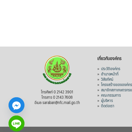
เกี่ยวกับองค์กร
»
ประวัติองค์กร
»
อำนาจหน้าที่
»
วิสัยทัศน์
»
โครงสร้างขององค์ก
»
สมาชิกสภาเกษตรกรแห
โทรศัพท์ 0 2142 3901
»
คณะกรรมการ
โทรสาร 0 2143 7608
»
ผู้บริหาร
อีเมล saraban@nfc.mail.go.th
»
ติดต่อเรา