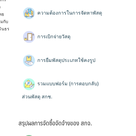
ง
ความต้องการในการจัดหาพัสดุ
ทธ
วมกับ
รินธร
การเบิกจ่ายวัสดุ
การยืมพัสดุประเภทใช้คงรูป
รวมแบบฟอร์ม (การตอบกลับ)
ส่วนพัสดุ สกช.
สรุปผลการจัดซื้อจัดจ้างของ สกจ.