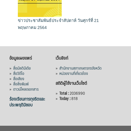
ข่าวประชาสัมพันธ์ประจำสัปดาห์ วันศุกร์ที่ 21
พฤษภาคม 2564
ข้อมูลเผยแพร่
เว็บลิงก์
»
สื่อมัลติมีเดีย
»
สำนักงานสภาเกษตรกรจังหวัด
»
สื่อวิดีโอ
»
หน่วยงานที่เกี่ยวข้อง
»
สื่อเสียง
สถิติผู้ใช้งานเว็บไซต์
»
สื่อสิ่งพิมพ์
»
ดาวน์โหลดเอกสาร
»
Total :
2036990
ร้องเรียนการทุจริตและ
»
Today :
818
ประพฤติมิชอบ