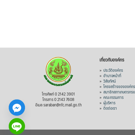
เกี่ยวกับองค์กร
»
ประวัติองค์กร
»
อำนาจหน้าที่
»
วิสัยทัศน์
»
โครงสร้างขององค์ก
»
สมาชิกสภาเกษตรกรแห
โทรศัพท์ 0 2142 3901
»
คณะกรรมการ
โทรสาร 0 2143 7608
»
ผู้บริหาร
อีเมล saraban@nfc.mail.go.th
»
ติดต่อเรา