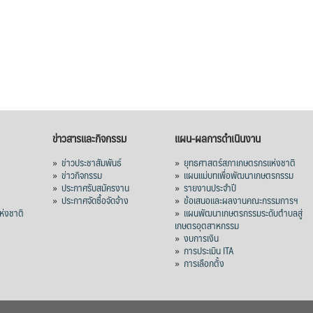
ข่าวสารและกิจกรรม
แผน-ผลการดำเนินงาน
»
ข่าวประชาสัมพันธ์
»
ยุทธศาสตร์สภาเกษตรกรแห่งชาติ
»
ข่าวกิจกรรม
»
แผนแม่บทเพื่อพัฒนาเกษตรกรรม
»
ประกาศรับสมัครงาน
»
รายงานประจำปี
ร
»
ประกาศจัดซื้อจัดจ้าง
»
ข้อเสนอและผลงานคณะกรรมการฯ
่งชาติ
»
แผนพัฒนาเกษตรกรรมระดับตำบลสู่
เกษตรอุตสาหกรรม
»
งบการเงิน
»
การประเมิน ITA
»
การเลือกตั้ง