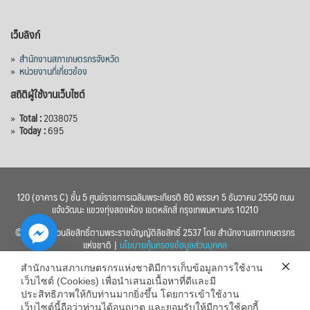
เว็บลิงก์
»
สำนักงานสภาเกษตรกรจังหวัด
»
หน่วยงานที่เกี่ยวข้อง
สถิติผู้ใช้งานเว็บไซต์
»
Total :
2038075
»
Today :
695
120 (อาคาร C) ชั้น 5 ศูนย์ราชการเฉลิมพระเกียรติ 80 พรรษา 5 ธันวาคม 2550 ถนน
แจ้งวัฒนะ แขวงทุ่งสองห้อง เขตหลักสี่ กรุงเทพมหานคร 10210
© 2560 สงวนลิขสิทธิ์ตามพระราชบัญญัติลิขสิทธิ์ 2537 โดย สำนักงานสภาเกษตรกร
แห่งชาติ |
นโยบายคุ้มครองข้อมูลส่วนบุคคล
สำนักงานสภาเกษตรกรแห่งชาติมีการเก็บข้อมูลการใช้งาน
เว็บไซต์ (Cookies) เพื่อนำเสนอเนื้อหาที่ดีและมี
ประสิทธิภาพให้กับท่านมากยิ่งขึ้น โดยการเข้าใช้งาน
เว็บไซต์นี้ถือว่าท่านได้อนุญาต และยอมรับให้มีการใช้คุกกี้