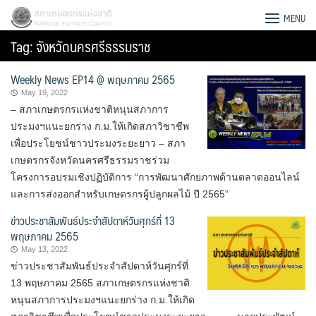
Skip
สภาเกษตรกรแห่งชาติ
MENU
to
Tag:
จังหวัดนครศรีธรรมราช
content
Weekly News EP14 @ พฤษภาคม 2565
May 19, 2022
– สภาเกษตรกรแห่งชาติหนุนสภาการ
ประมงฯแนะยกร่าง ก.ม.ให้เกิดสภาวิชาชีพ
เพื่อประโยชน์ชาวประมงระยะยาว – สภา
เกษตรกรจังหวัดนครศรีธรรมราชร่วม
โครงการอบรมเชิงปฏิบัติการ “การพัฒนาศักยภาพด้านตลาดออนไลน์
และการส่งออกสำหรับเกษตรกรผู้ปลูกผลไม้ ปี 2565”
ข่าวประชาสัมพันธ์ประจำสัปดาห์วันศุกร์ที่ 13
พฤษภาคม 2565
May 13, 2022
ข่าวประชาสัมพันธ์ประจำสัปดาห์วันศุกร์ที่
Search
13 พฤษภาคม 2565 สภาเกษตรกรแห่งชาติ
for:
หนุนสภาการประมงฯแนะยกร่าง ก.ม.ให้เกิด