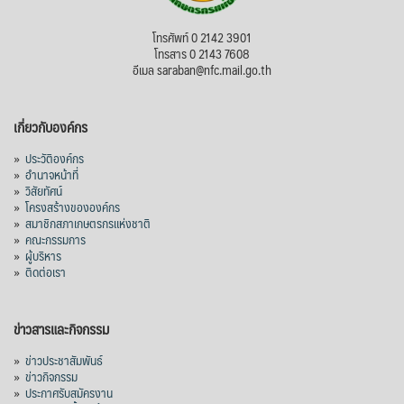
โทรศัพท์ 0 2142 3901
โทรสาร 0 2143 7608
อีเมล saraban@nfc.mail.go.th
เกี่ยวกับองค์กร
»
ประวัติองค์กร
»
อำนาจหน้าที่
»
วิสัยทัศน์
»
โครงสร้างขององค์กร
»
สมาชิกสภาเกษตรกรแห่งชาติ
»
คณะกรรมการ
»
ผู้บริหาร
»
ติดต่อเรา
ข่าวสารและกิจกรรม
»
ข่าวประชาสัมพันธ์
»
ข่าวกิจกรรม
»
ประกาศรับสมัครงาน