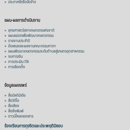
»
ประกาศจัดซื้อจัดจ้าง
แผน-ผลการดำเนินงาน
»
ยุทธศาสตร์สภาเกษตรกรแห่งชาติ
»
แผนแม่บทเพื่อพัฒนาเกษตรกรรม
»
รายงานประจำปี
»
ข้อเสนอและผลงานคณะกรรมการฯ
»
แผนพัฒนาเกษตรกรรมระดับตำบลสู่เกษตรอุตสาหกรรม
»
งบการเงิน
»
การประเมิน ITA
»
การเลือกตั้ง
ข้อมูลเผยแพร่
»
สื่อมัลติมีเดีย
»
สื่อวิดีโอ
»
สื่อเสียง
»
สื่อสิ่งพิมพ์
»
ดาวน์โหลดเอกสาร
ร้องเรียนการทุจริตและประพฤติมิชอบ