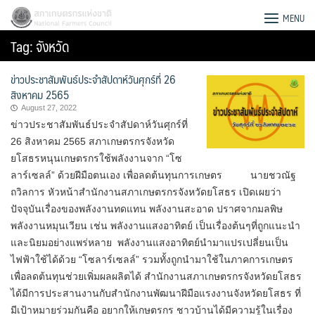
Skip
สภาเกษตรกรแห่งชาติ
MENU
to
Tag:
จังหวัด
content
ข่าวประชาสัมพันธ์ประจำสัปดาห์วันศุกร์ที่ 26
สิงหาคม 2565
August 27, 2022
ข่าวประชาสัมพันธ์ประจำสัปดาห์วันศุกร์ที่
26 สิงหาคม 2565 สภาเกษตรกรจังหวัด
ยโสธรหนุนเกษตรกรใช้พลังงานจาก “โซ
ลาร์เซลล์” ด้วยฝีมือตนเอง เพื่อลดต้นทุนการเกษตร นายชวณัฐ
ถวิลการ หัวหน้าสำนักงานสภาเกษตรกรจังหวัดยโสธร เปิดเผยว่า
ปัจจุบันเรื่องของพลังงานทดแทน พลังงานสะอาด ปราศจากมลพิษ
พลังงานหมุนเวียน เช่น พลังงานแสงอาทิตย์ เป็นเรื่องต้นๆที่ถูกแนะนำ
และนิยมอย่างแพร่หลาย พลังงานแสงอาทิตย์นำมาแปรเปลี่ยนเป็น
ไฟฟ้าใช้ได้ด้วย “โซลาร์เซลล์” รวมทั้งถูกนำมาใช้ในภาคการเกษตร
Search
เพื่อลดต้นทุนช่วยเพิ่มผลผลิตได้ สำนักงานสภาเกษตรกรจังหวัดยโสธร
for:
ได้มีการประสานงานกับสำนักงานพัฒนาฝีมือแรงงานจังหวัดยโสธร ที่
มีเป้าหมายร่วมกันคือ อยากให้เกษตรกร ชาวบ้านได้มีความรู้ในเรื่อง