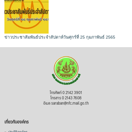
ข่าวประชาสัมพันธ์ประจำสัปดาห์วันศุกร์ที่ 25 กุมภาพันธ์ 2565
โทรศัพท์ 0 2142 3901
โทรสาร 0 2143 7608
อีเมล saraban@nfc.mail.go.th
เกี่ยวกับองค์กร
»
ประวัติองค์กร