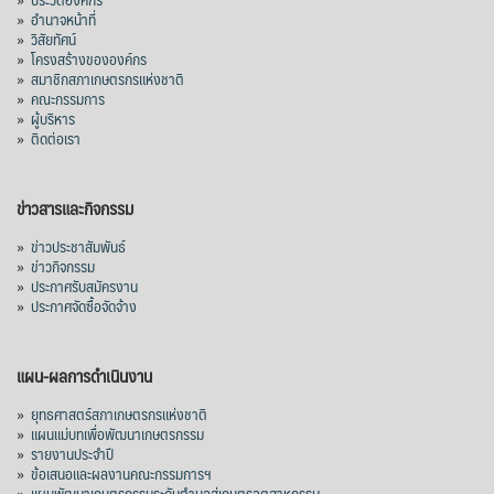
»
อำนาจหน้าที่
»
วิสัยทัศน์
»
โครงสร้างขององค์กร
»
สมาชิกสภาเกษตรกรแห่งชาติ
»
คณะกรรมการ
»
ผู้บริหาร
»
ติดต่อเรา
ข่าวสารและกิจกรรม
»
ข่าวประชาสัมพันธ์
»
ข่าวกิจกรรม
»
ประกาศรับสมัครงาน
»
ประกาศจัดซื้อจัดจ้าง
แผน-ผลการดำเนินงาน
»
ยุทธศาสตร์สภาเกษตรกรแห่งชาติ
»
แผนแม่บทเพื่อพัฒนาเกษตรกรรม
»
รายงานประจำปี
»
ข้อเสนอและผลงานคณะกรรมการฯ
»
แผนพัฒนาเกษตรกรรมระดับตำบลสู่เกษตรอุตสาหกรรม