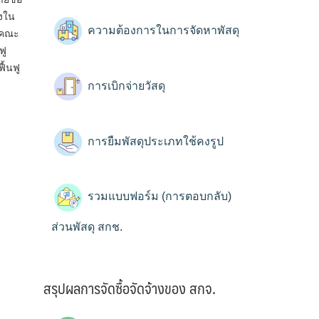
างใน
ความต้องการในการจัดหาพัสดุ
าคณะ
ฟู
ื้นฟู
การเบิกจ่ายวัสดุ
การยืมพัสดุประเภทใช้คงรูป
รวมแบบฟอร์ม (การตอบกลับ)
ส่วนพัสดุ สกช.
สรุปผลการจัดซื้อจัดจ้างของ สกจ.