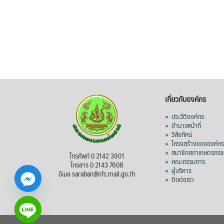
เกี่ยวกับองค์กร
»
ประวัติองค์กร
»
อำนาจหน้าที่
»
วิสัยทัศน์
»
โครงสร้างขององค์ก
»
สมาชิกสภาเกษตรกรแห
โทรศัพท์ 0 2142 3901
»
คณะกรรมการ
โทรสาร 0 2143 7608
»
ผู้บริหาร
อีเมล saraban@nfc.mail.go.th
»
ติดต่อเรา