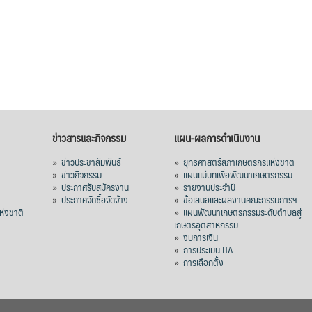
ข่าวสารและกิจกรรม
แผน-ผลการดำเนินงาน
»
ข่าวประชาสัมพันธ์
»
ยุทธศาสตร์สภาเกษตรกรแห่งชาติ
»
ข่าวกิจกรรม
»
แผนแม่บทเพื่อพัฒนาเกษตรกรรม
»
ประกาศรับสมัครงาน
»
รายงานประจำปี
ร
»
ประกาศจัดซื้อจัดจ้าง
»
ข้อเสนอและผลงานคณะกรรมการฯ
่งชาติ
»
แผนพัฒนาเกษตรกรรมระดับตำบลสู่
เกษตรอุตสาหกรรม
»
งบการเงิน
»
การประเมิน ITA
»
การเลือกตั้ง