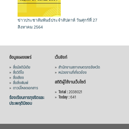
ข่าวประชาสัมพันธ์ประจำสัปดาห์ วันศุกร์ที่ 27
สิงหาคม 2564
ข้อมูลเผยแพร่
เว็บลิงก์
»
สื่อมัลติมีเดีย
»
สำนักงานสภาเกษตรกรจังหวัด
»
สื่อวิดีโอ
»
หน่วยงานที่เกี่ยวข้อง
»
สื่อเสียง
สถิติผู้ใช้งานเว็บไซต์
»
สื่อสิ่งพิมพ์
»
ดาวน์โหลดเอกสาร
»
Total :
2038021
ร้องเรียนการทุจริตและ
»
Today :
641
ประพฤติมิชอบ