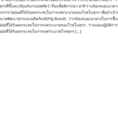
สุกรที่ขึ้นทะเบียนกับกรมปศุสัตว์ เรื่องเพื่อพิจารณา อาทิ ร่างข้อเสนอแนวท
ษตรกรรายย่อยที่ได้รับผลกระทบในการแพร่ระบาดของโรคในสุกร เพื่อนำเข้
ายพัฒนาสุกรและผลิตภัณฑ์(Pig Board) , ร่างข้อเสนอแนวทางในการฟื้น
่อยที่ได้รับผลกระทบในการแพร่ระบาดของโรคในสุกร , ร่างแผนปฏิบัติการฟ
่อยที่ได้รับผลกระทบในการแพร่ระบาดโรคสุกร […]