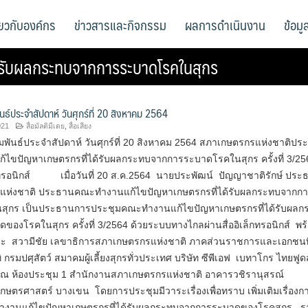
ี่ยวกับองค์กร
ข่าวสารและกิจกรรม
ผลการดำเนินงาน
ข้อม
้รับผลกระทบจากการระบาดโรคในสุกร
นธ์ประจำสัปดาห์ วันศุกร์ที่ 20 สิงหาคม 2564
021
สื่อมัลติมีเดย
,
สื่อเสียง
พันธ์ประจำสัปดาห์ วันศุกร์ที่ 20 สิงหาคม 2564 สภาเกษตรกรแห่งชาติประ
ไขปัญหาเกษตรกรที่ได้รับผลกระทบจากการระบาดโรคในสุกร ครั้งที่ 3/25
ล็กทรอนิกส์ เมื่อวันที่ 20 ส.ค.2564 นายประพัฒน์ ปัญญาชาติรักษ์ ประ
แห่งชาติ ประธานคณะทำงานแก้ไขปัญหาเกษตรกรที่ได้รับผลกระทบจากก
สุกร เป็นประธานการประชุมคณะทำงานแก้ไขปัญหาเกษตรกรที่ได้รับผลก
องโรคในสุกร ครั้งที่ 3/2564 ด้วยระบบทางไกลผ่านสื่ออิเล็กทรอนิกส์ พร
นะ สวามีชัย เลขาธิการสภาเกษตรกรแห่งชาติ ภาคส่วนราชการและเอกชนที
ทิ กรมปศุสัตว์ สมาคมผู้เลี้ยงสุกรทั่วประเทศ บริษัท ซีพีเอฟ เบทาโกร ไทยฟูดส
่วม ณ ห้องประชุม 1 สำนักงานสภาเกษตรกรแห่งชาติ อาคารวชิรานุสรณ์
กษตรศาสตร์ บางเขน โดยการประชุมมีวาระเรื่องเพื่อทราบ เพิ่มเติมเรื่องก
ทำงานแก้ไขปัญหาเกษตรกรที่ได้รับผลกระทบจากการระบาดของโรคสุกร , รา