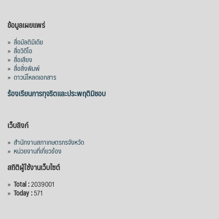
ข้อมูลเผยแพร่
»
สื่อมัลติมีเดีย
»
สื่อวิดีโอ
»
สื่อเสียง
»
สื่อสิ่งพิมพ์
»
ดาวน์โหลดเอกสาร
ร้องเรียนการทุจริตและประพฤติมิชอบ
เว็บลิงก์
»
สำนักงานสภาเกษตรกรจังหวัด
»
หน่วยงานที่เกี่ยวข้อง
สถิติผู้ใช้งานเว็บไซต์
»
Total :
2039001
»
Today :
571