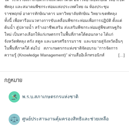
พัทลุง และสมาคมพืชกระท่อมแห่งประเทศไทย ณ ห้องประชุม
ราชพฤกษ์ อาคารทักษิณาคาร มหาวิทยาลัยทักษิณ วิทยาเขตพัทลุง
ทั้งนี้ เพื่อหารือแนวทางการขับเคลื่อนพืชกระท่อมเพื่อการปฏิบัติ ตั้งแต่
ต้นน้ำ สู่ปลายน้ำ สร้างอาชีพเสริม ส่งเสริมพืชกระท่อมสู่พืชเศรษฐกิจ
ใหม่ เป็นทางเลือกให้แก่เกษตรกรในพื้นที่ภาคใต้ตอนกลาง ได้แก่
จังหวัดพัทลุง ตรัง สตูล และนครศรีธรรมราช และขยายสู่จังหวัดอื่นๆ
ในพื้นที่ภาคใต้ ต่อไป สภาเกษตรกรแห่งชาติจัดอบรม “การจัดการ
ความรู้ (Knowledge Management)” ผ่านสื่ออิเล็กทรอนิกส์ […]
กฎหมาย
พ.ร.บ.สภาเกษตรกรแห่งชาติ
ศูนย์ประสานงานคุ้มครองสิทธิและช่วยเหลือ