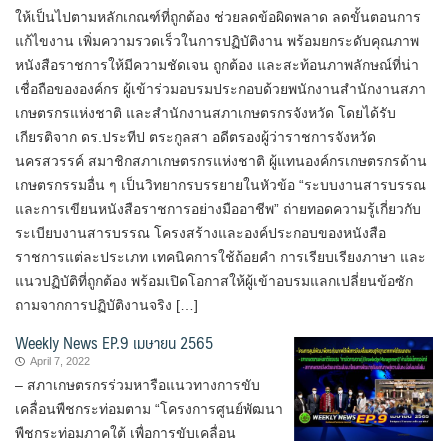
ให้เป็นไปตามหลักเกณฑ์ที่ถูกต้อง ช่วยลดข้อผิดพลาด ลดขั้นตอนการ
แก้ไขงาน เพิ่มความรวดเร็วในการปฏิบัติงาน พร้อมยกระดับคุณภาพ
หนังสือราชการให้มีความชัดเจน ถูกต้อง และสะท้อนภาพลักษณ์ที่น่า
เชื่อถือขององค์กร ผู้เข้าร่วมอบรมประกอบด้วยพนักงานสำนักงานสภา
เกษตรกรแห่งชาติ และสำนักงานสภาเกษตรกรจังหวัด โดยได้รับ
เกียรติจาก ดร.ประทีป ตระกูลสา อดีตรองผู้ว่าราชการจังหวัด
นครสวรรค์ สมาชิกสภาเกษตรกรแห่งชาติ ผู้แทนองค์กรเกษตรกรด้าน
เกษตรกรรมอื่น ๆ เป็นวิทยากรบรรยายในหัวข้อ “ระบบงานสารบรรณ
และการเขียนหนังสือราชการอย่างมืออาชีพ” ถ่ายทอดความรู้เกี่ยวกับ
ระเบียบงานสารบรรณ โครงสร้างและองค์ประกอบของหนังสือ
ราชการแต่ละประเภท เทคนิคการใช้ถ้อยคำ การเรียบเรียงภาษา และ
แนวปฏิบัติที่ถูกต้อง พร้อมเปิดโอกาสให้ผู้เข้าอบรมแลกเปลี่ยนข้อซัก
ถามจากการปฏิบัติงานจริง […]
Weekly News EP.9 เมษายน 2565
April 7, 2022
– สภาเกษตรกรร่วมหารือแนวทางการขับ
เคลื่อนพืชกระท่อมตาม “โครงการศูนย์พัฒนา
พืชกระท่อมภาคใต้ เพื่อการขับเคลื่อน