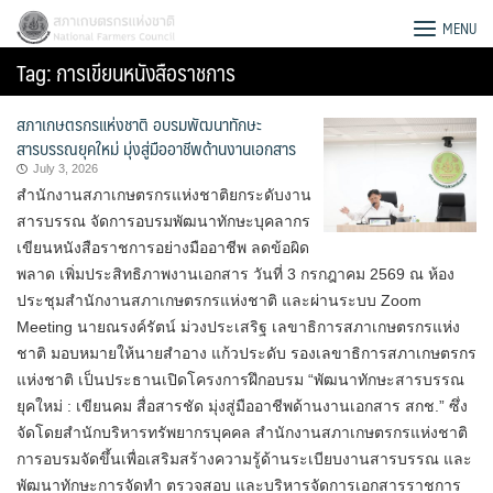
Skip
สภาเกษตรกรแห่งชาติ
MENU
to
Tag:
การเขียนหนังสือราชการ
content
สภาเกษตรกรแห่งชาติ อบรมพัฒนาทักษะ
สารบรรณยุคใหม่ มุ่งสู่มืออาชีพด้านงานเอกสาร
July 3, 2026
สำนักงานสภาเกษตรกรแห่งชาติยกระดับงาน
สารบรรณ จัดการอบรมพัฒนาทักษะบุคลากร
เขียนหนังสือราชการอย่างมืออาชีพ ลดข้อผิด
พลาด เพิ่มประสิทธิภาพงานเอกสาร วันที่ 3 กรกฎาคม 2569 ณ ห้อง
ประชุมสำนักงานสภาเกษตรกรแห่งชาติ และผ่านระบบ Zoom
Meeting นายณรงค์รัตน์ ม่วงประเสริฐ เลขาธิการสภาเกษตรกรแห่ง
ชาติ มอบหมายให้นายสำอาง แก้วประดับ รองเลขาธิการสภาเกษตรกร
แห่งชาติ เป็นประธานเปิดโครงการฝึกอบรม “พัฒนาทักษะสารบรรณ
ยุคใหม่ : เขียนคม สื่อสารชัด มุ่งสู่มืออาชีพด้านงานเอกสาร สกช.” ซึ่ง
Search
จัดโดยสำนักบริหารทรัพยากรบุคคล สำนักงานสภาเกษตรกรแห่งชาติ
for:
การอบรมจัดขึ้นเพื่อเสริมสร้างความรู้ด้านระเบียบงานสารบรรณ และ
พัฒนาทักษะการจัดทำ ตรวจสอบ และบริหารจัดการเอกสารราชการ