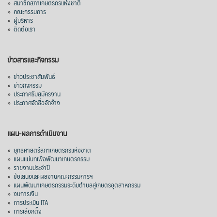
»
สมาชิกสภาเกษตรกรแห่งชาติ
»
คณะกรรมการ
»
ผู้บริหาร
»
ติดต่อเรา
ข่าวสารและกิจกรรม
»
ข่าวประชาสัมพันธ์
»
ข่าวกิจกรรม
»
ประกาศรับสมัครงาน
»
ประกาศจัดซื้อจัดจ้าง
แผน-ผลการดำเนินงาน
»
ยุทธศาสตร์สภาเกษตรกรแห่งชาติ
»
แผนแม่บทเพื่อพัฒนาเกษตรกรรม
»
รายงานประจำปี
»
ข้อเสนอและผลงานคณะกรรมการฯ
»
แผนพัฒนาเกษตรกรรมระดับตำบลสู่เกษตรอุตสาหกรรม
»
งบการเงิน
»
การประเมิน ITA
»
การเลือกตั้ง