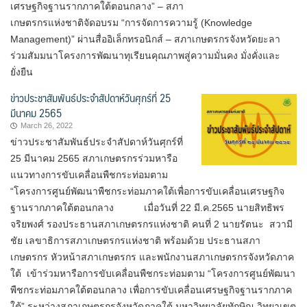
เศรษฐกิจฐานรากภาคใต้ตอนกลาง” – สภา
เกษตรกรแห่งชาติจัดอบรม “การจัดการความรู้ (Knowledge
Management)” ผ่านสื่ออิเล็กทรอนิกส์ – สภาเกษตรกรจังหวัดยะลา
ร่วมสัมมนาโครงการพัฒนาทุเรียนคุณภาพสู่ความมั่นคง มั่งคั่งและ
ยั่งยืน
ข่าวประชาสัมพันธ์ประจำสัปดาห์วันศุกร์ที่ 25
มีนาคม 2565
March 26, 2022
ข่าวประชาสัมพันธ์ประจำสัปดาห์วันศุกร์ที่
25 มีนาคม 2565 สภาเกษตรกรร่วมหารือ
แนวทางการขับเคลื่อนพืชกระท่อมตาม
“โครงการศูนย์พัฒนาพืชกระท่อมภาคใต้เพื่อการขับเคลื่อนเศรษฐกิจ
ฐานรากภาคใต้ตอนกลาง เมื่อวันที่ 22 มี.ค.2565 นายสิทธิพร
จริยพงศ์ รองประธานสภาเกษตรกรแห่งชาติ คนที่ 2 นายรัตนะ สวามี
ชัย เลขาธิการสภาเกษตรกรแห่งชาติ พร้อมด้วย ประธานสภา
เกษตรกร หัวหน้าสภาเกษตรกร และพนักงานสภาเกษตรกรจังหวัดภาค
ใต้ เข้าร่วมหารือการขับเคลื่อนพืชกระท่อมตาม “โครงการศูนย์พัฒนา
พืชกระท่อมภาคใต้ตอนกลาง เพื่อการขับเคลื่อนเศรษฐกิจฐานรากภาค
ใต้” ระหว่างสภาเกษตรกรจังหวัดภาคใต้ มหาวิทยาลัยทักษิณ วิทยาเขต