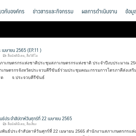
ี่ยวกับองค์กร
ข่าวสารและกิจกรรม
ผลการดำเนินงาน
ข้อม
 เมษายน 2565 (EP.11 )
สื่อมัลติมีเดย
,
สื่อวิดีโอ
สภาเกษตรกรแห่งชาติประชุมสภาเกษตรกรแห่งชาติ ประจำปีงบประมาณ 25
 สภาเกษตรกรจังหวัดประจวบคีรีขันธ์ร่วมประชุมคณะกรรมการไตรภาคีส่งเสร
รด จ.ประจวบคีรีขันธ์
นธ์ประจำสัปดาห์วันศุกร์ที่ 22 เมษายน 2565
สื่อมัลติมีเดย
,
สื่อเสียง
มพันธ์ประจำสัปดาห์วันศุกร์ที่ 22 เมษายน 2565 สำนักงานสภาเกษตรกรแห่