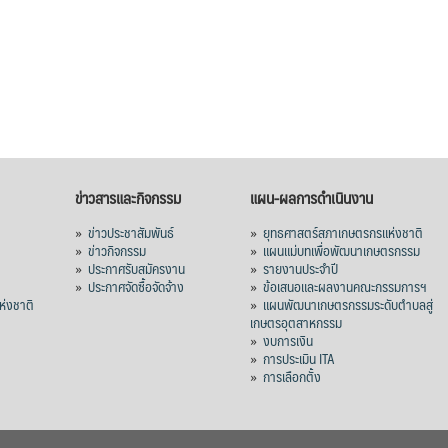
ข่าวสารและกิจกรรม
แผน-ผลการดำเนินงาน
»
ข่าวประชาสัมพันธ์
»
ยุทธศาสตร์สภาเกษตรกรแห่งชาติ
»
ข่าวกิจกรรม
»
แผนแม่บทเพื่อพัฒนาเกษตรกรรม
»
ประกาศรับสมัครงาน
»
รายงานประจำปี
ร
»
ประกาศจัดซื้อจัดจ้าง
»
ข้อเสนอและผลงานคณะกรรมการฯ
่งชาติ
»
แผนพัฒนาเกษตรกรรมระดับตำบลสู่
เกษตรอุตสาหกรรม
»
งบการเงิน
»
การประเมิน ITA
»
การเลือกตั้ง