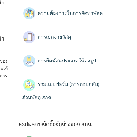
่อ
า
ความต้องการในการจัดหาพัสดุ
การเบิกจ่ายวัสดุ
มี
ง
การยืมพัสดุประเภทใช้คงรูป
าของ
ะเข้
อการ
รวมแบบฟอร์ม (การตอบกลับ)
ส่วนพัสดุ สกช.
สรุปผลการจัดซื้อจัดจ้างของ สกจ.