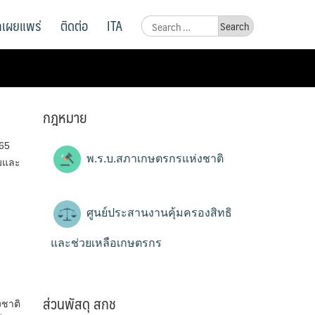
ูลเผยแพร่
ติดต่อ
ITA
Search
for:
กฎหมาย
65
พ.ร.บ.สภาเกษตรกรแห่งชาติ
ิมและ
ศูนย์ประสานงานคุ้มครองสิทธิ
และช่วยเหลือเกษตรกร
ส่วนพัสดุ สกช
งชาติ