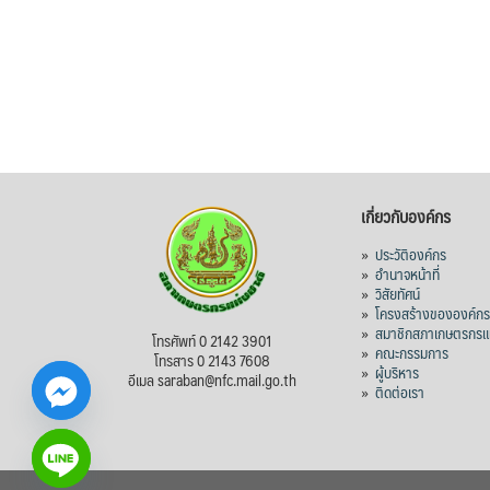
เกี่ยวกับองค์กร
»
ประวัติองค์กร
»
อำนาจหน้าที่
»
วิสัยทัศน์
»
โครงสร้างขององค์ก
»
สมาชิกสภาเกษตรกรแห
โทรศัพท์ 0 2142 3901
»
คณะกรรมการ
โทรสาร 0 2143 7608
»
ผู้บริหาร
อีเมล saraban@nfc.mail.go.th
»
ติดต่อเรา