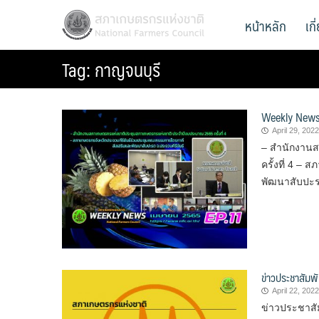
Skip
สภาเกษตรกรแห่งชาติ
หน้าหลัก
เก
National Farmers Council
to
content
Tag:
กาญจนบุรี
Weekly News
April 29, 2022
– สำนักงาน
ครั้งที่ 4 –
พัฒนาสับปะ
ข่าวประชาสัมพั
April 22, 2022
ข่าวประชาสั