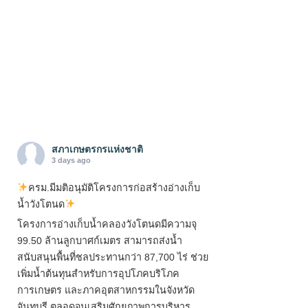
สภาเกษตรกรแห่งชาติ
3 days ago
ครม.มีมติอนุมัติโครงการก่อสร้างอ่างเก็บ
น้ำวังโตนด
โครงการอ่างเก็บน้ำคลองวังโตนดมีความจุ
99.50 ล้านลูกบาศก์เมตร สามารถส่งน้ำ
สนับสนุนพื้นที่ชลประทานกว่า 87,700 ไร่ ช่วย
เพิ่มน้ำต้นทุนสำหรับการอุปโภคบริโภค
การเกษตร และภาคอุตสาหกรรมในจังหวัด
จันทบุรี ตลอดจนเสริมศักยภาพการบริหาร