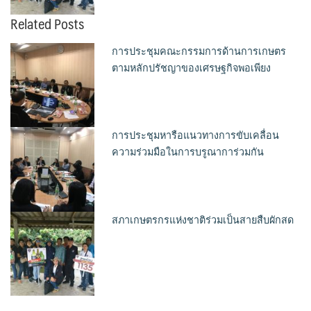
Related Posts
การประชุมคณะกรรมการด้านการเกษตร
ตามหลักปรัชญาของเศรษฐกิจพอเพียง
การประชุมหารือแนวทางการขับเคลื่อน
ความร่วมมือในการบรูณาการ่วมกัน
สภาเกษตรกรแห่งชาติร่วมเป็นสายสืบผักสด