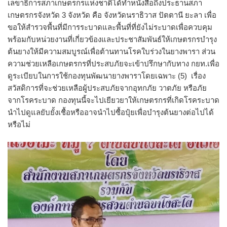
เลขาธิการสภาเกษตรกรแห่งชาติได้ทำหนังสือถึงประธานสภา
เกษตรกรจังหวัด 3 จังหวัด คือ จังหวัดนราธิวาส ปัตตานี ยะลา เพื่อ
ขอให้สำรวจพื้นที่มีการระบาดและพื้นที่ที่ยังไม่ระบาดเพื่อควบคุม
พร้อมกับหน่วยงานที่เกี่ยวข้องและประชาสัมพันธ์ให้เกษตรกรบำรุง
ต้นยางให้มีความสมบูรณ์เพื่อต้านทานโรคใบร่วงในยางพารา ส่วน
ความช่วยเหลือเกษตรกรที่ประสบภัยจะเข้าปรึกษากับทาง กยท.เพื่อ
ดูระเบียบในการใช้กองทุนพัฒนายางพาราโดยเฉพาะ (5) เรื่อง
สวัสดิการที่จะช่วยเหลือผู้ประสบภัยจากอุทกภัย วาตภัย หรือภัย
จากโรคระบาด กองทุนนี้จะไปเยียวยาให้เกษตรกรที่เกิดโรคระบาด
นำไปดูแลยับยั้งเชื้อหรืออาจนำไปซื้อปุ๋ยเพื่อบำรุงต้นยางต่อไปได้
หรือไม่