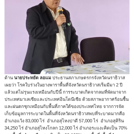
ด้าน
นายประหยัด ลอแม
ประธานสภาเกษตรกรจังหวัดนราธิวาส
เผยว่า โรคใบร่วงในยางพาราพื้นที่จังหวัดนราธิวาสเริ่มมีมา 2 ปี
แล้วแต่ไม่รุนแรงเหมือนกับปีนี้ การระบาดเกิดจากลมที่พัดมาจาก
ประเทศมาเลเซียและประเทศอินโดนีเซีย ด้วยสภาพอากาศร้อนชื้น
และฝนตกชุกเหมือนกับพื้นที่ภาคใต้ของประเทศไทย จากการจัด
เก็บข้อมูลการระบาดในพื้นที่จังหวัดนราธิวาสพบที่ระบาดมากคือ
อำเภอแว้ง 83,000 ไร่ อำเภอสุไหงปาดี 57,000 ไร่ อำเภอสุคิริน
34,250 ไร่ อำเภอสุไหงโกลก 12,000 ไร่ อำเภอระแงะคิดเป็น 70%