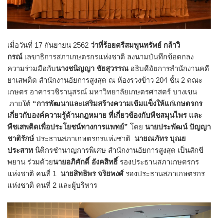
เมื่อวันที่ 17 กันยายน 2562
ว่าที่ร้อยตรีสมพูนทรัพย์ กล้าวิ
กรณ์
เลขาธิการสภาเกษตรกรแห่งชาติ ลงนามบันทึกข้อตกลง
ความร่วมมือกับ
นางชนิญญา ชัยสุวรรณ
อธิบดีอัยการสำนักงานคดี
ยาเสพติด สำนักงานอัยการสูงสุด ณ ห้องรวงข้าว 204 ชั้น 2 คณะ
เกษตร อาคารวชิรานุสรณ์ มหาวิทยาลัยเกษตรศาสตร์ บางเขน
ภายใต้
“การพัฒนาและเสริมสร้างความเข้มแข็งให้แก่เกษตรกร
เกี่ยวกับองค์ความรู้ด้านกฎหมาย ที่เกี่ยวข้องกับพืชสมุนไพร และ
พืชเสพติดเพื่อประโยชน์ทางการแพทย์”
โดย
นายประพัฒน์ ปัญญา
ชาติรักษ์
ประธานสภาเกษตรกรแห่งชาติ
นายณภัทร บุณย
ประสาท
นิติกรชำนาญการพิเศษ สำนักงานอัยการสูงสุด เป็นสักขี
พยาน ร่วมด้วย
นายอภิศักดิ์ อังคสิทธิ์
รองประธานสภาเกษตรกร
แห่งชาติ คนที่ 1
นายสิทธิพร จริยพงศ์
รองประธานสภาเกษตรกร
แห่งชาติ คนที่ 2 และผู้บริหาร