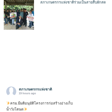
สภาเกษตรกรแห่งชาติร่วมเป็นสายสืบผักสด
สภาเกษตรกรแห่งชาติ
19 hours ago
ครม.มีมติอนุมัติโครงการก่อสร้างอ่างเก็บ
น้ำวังโตนด