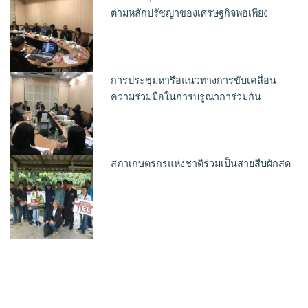
ตามหลักปรัชญาของเศรษฐกิจพอเพียง
การประชุมหารือแนวทางการขับเคลื่อน
ความร่วมมือในการบรูณาการ่วมกัน
สภาเกษตรกรแห่งชาติร่วมเป็นสายสืบผักสด