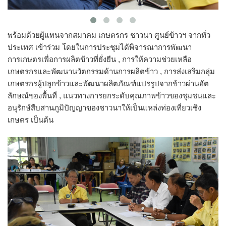
พร้อมด้วยผู้แทนจากสมาคม เกษตรกร ชาวนา ศูนย์ข้าวฯ จากทั่ว
ประเทศ เข้าร่วม โดยในการประชุมได้พิจารณาการพัฒนา​
การเกษตรเพื่อการผลิตข้าวที่ยั่งยืน , การให้ความช่วยเหลือ
เกษตรกรและพัฒนานวัตกรรมด้านการผลิตข้าว , การส่งเสริมกลุ่ม
เกษตรกรผู้ปลูกข้าวและพัฒนาผลิตภัณฑ์แปรรูปจากข้าวผ่านอัต
ลักษณ์​ของพื้นที่ , แนวทางการยกระดับคุณภาพข้าวของชุมชนและ
อนุรักษ์สืบสานภูมิปัญญาของชาวนาให้เป็นแหล่งท่องเที่ยวเชิง
เกษตร เป็นต้น