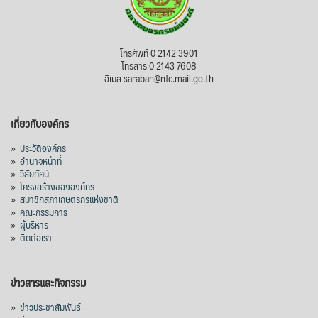
โทรศัพท์ 0 2142 3901
โทรสาร 0 2143 7608
อีเมล saraban@nfc.mail.go.th
เกี่ยวกับองค์กร
»
ประวัติองค์กร
»
อำนาจหน้าที่
»
วิสัยทัศน์
»
โครงสร้างขององค์กร
»
สมาชิกสภาเกษตรกรแห่งชาติ
»
คณะกรรมการ
»
ผู้บริหาร
»
ติดต่อเรา
ข่าวสารและกิจกรรม
»
ข่าวประชาสัมพันธ์