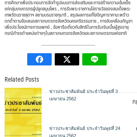
การศึกษาเพื่อประกอบการจัดทำรูปแบบการส่งเสริมและการสร้างความเข้มแข็ง
แก่กลุ่มเกษตรกรผู้ปลูกสมุนไพร , การรับพระราชทานโล่รางวัลของสมเด็จพระ
เทพรัตนราชสุดาฯ สยามบรมราชกุมารี , สรุปผลการแก้ไขปัญหาราคามะพร้าว
ตกต่ำตามข้อเสนอสภาเกษตรกรจังหวัดนครศรีธรรมราช , การขับเคลื่อนกัญชา
เพื่อประโยชน์ทางการแพทย์ , ข้อหารือเกี่ยวกับสิทธิในการรับเงินเบี้ยผู้สูงอายุ
กรณีดำรงตำแหน่งต่างๆในสภาเกษตรกรจังหวัดและสภาเกษตรกรแห่งชาติ
……………………………………..
Related Posts
ข่าวประชาสัมพันธ์ ประจำวันพุธที่ 3
ก
เมษายน 2562
ข่าวประชาสัมพันธ์ ประจำวันพุธที่ 24
เมษายน 2562