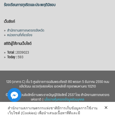
ร้องเรียนการทุจริตและประพฤติมิชอบ
เว็บลิงก์
»
สำนักงานสภาเกษตรกรจังหวัด
»
หน่วยงานที่เกี่ยวข้อง
สถิติผู้ใช้งานเว็บไซต์
»
Total :
2039023
»
Today :
593
120 (อาคาร C) ชั้น 5 ศูนย์ราชการเฉลิมพระเกียรติ 80 พรรษา 5 ธันวาคม 2550 ถนน
แจ้งวัฒนะ แขวงทุ่งสองห้อง เขตหลักสี่ กรุงเทพมหานคร 10210
© 2560 สงวนลิขสิทธิ์ตามพระราชบัญญัติลิขสิทธิ์ 2537 โดย สำนักงานสภาเกษตรกร
แห่งชาติ |
นโยบายคุ้มครองข้อมูลส่วนบุคคล
สำนักงานสภาเกษตรกรแห่งชาติมีการเก็บข้อมูลการใช้งาน
เว็บไซต์ (Cookies) เพื่อนำเสนอเนื้อหาที่ดีและมี