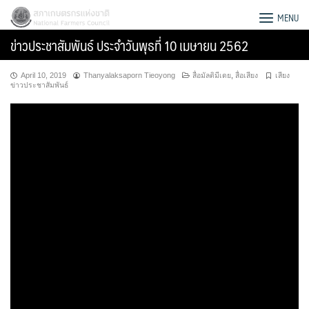
Skip
สภาเกษตรกรแห่งชาติ
MENU
to
ข่าวประชาสัมพันธ์ ประจำวันพุธที่ 10 เมษายน 2562
content
April 10, 2019
Thanyalaksaporn Tieoyong
สื่อมัลติมีเดย
,
สื่อเสียง
เสียง
ข่าวประชาสัมพันธ์
Search
for: