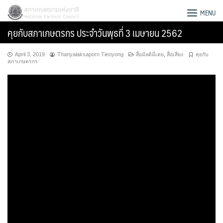
Skip
สภาเกษตรกรแห่งชาติ
MENU
to
คุยกับสภาเกษตรกร ประจำวันพุธที่ 3 เมษายน 2562
content
April 3, 2019
Thanyalaksaporn Tieoyong
สื่อมัลติมีเดย
,
สื่อเสียง
คุยกับ
สภาเกษตรกร
Search
for: