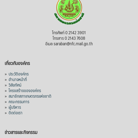
โทรศัพท์ 0 2142 3901
โทรสาร 0 2143 7608
อีเมล saraban@nfc.mail.go.th
เกี่ยวกับองค์กร
»
ประวัติองค์กร
»
อำนาจหน้าที่
»
วิสัยทัศน์
»
โครงสร้างขององค์กร
»
สมาชิกสภาเกษตรกรแห่งชาติ
»
คณะกรรมการ
»
ผู้บริหาร
»
ติดต่อเรา
ข่าวสารและกิจกรรม