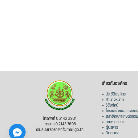
เกี่ยวกับองค์กร
»
ประวัติองค์กร
»
อำนาจหน้าที่
»
วิสัยทัศน์
»
โครงสร้างขององค์ก
»
สมาชิกสภาเกษตรกรแห
โทรศัพท์ 0 2142 3901
»
คณะกรรมการ
โทรสาร 0 2143 7608
»
ผู้บริหาร
อีเมล saraban@nfc.mail.go.th
»
ติดต่อเรา