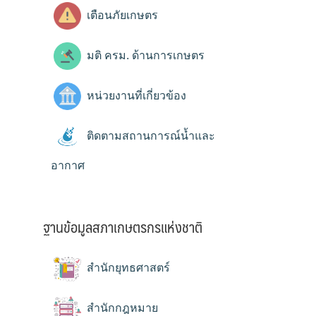
เตือนภัยเกษตร
มติ ครม. ด้านการเกษตร
หน่วยงานที่เกี่ยวข้อง
ติดตามสถานการณ์น้ำและ
อากาศ
ฐานข้อมูลสภาเกษตรกรแห่งชาติ
สำนักยุทธศาสตร์
สำนักกฎหมาย