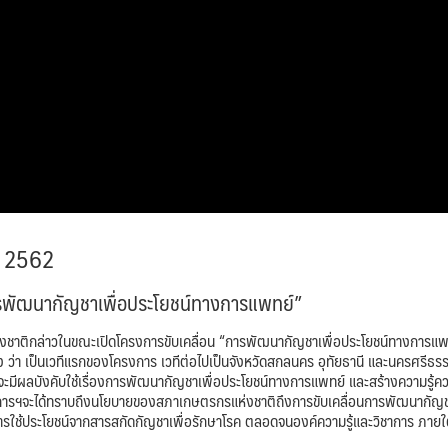
ยน 2562
ารพัฒนากัญชาเพื่อประโยชน์ทางการแพทย์”
ล่าวในขณะเปิดโครงการขับเคลื่อน “การพัฒนากัญชาเพื่อประโยชน์ทางการแพ
ง ว่า เป็นเวทีแรกของโครงการ เวทีต่อไปเป็นจังหวัดสกลนคร อุทัยธานี และนครศรีธร
ที่จะมีผลบังคับใช้เรื่องการพัฒนากัญชาเพื่อประโยชน์ทางการแพทย์ และสร้างความรู้ค
โครงการฯจะได้ทราบถึงนโยบายของสภาเกษตรกรแห่งชาติถึงการขับเคลื่อนการพัฒนากัญ
รใช้ประโยชน์จากสารสกัดกัญชาเพื่อรักษาโรค ตลอดจนองค์ความรู้และวิชาการ ภายใ