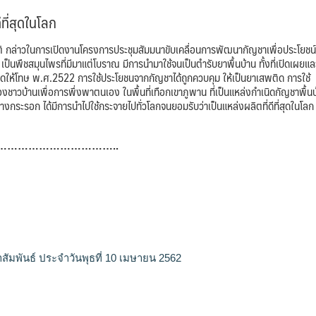
ที่สุดในโลก
าวในการเปิดงานโครงการประชุมสัมมนาขับเคลื่อนการพัฒนากัญชาเพื่อประโยชน์
พืชสมุนไพรที่มีมาแต่โบราณ มีการนำมาใช้จนเป็นตำรับยาพื้นบ้าน ทั้งที่เปิดเผยและ
พติดให้โทษ พ.ศ.2522 การใช้ประโยชนจากกัญชาได้ถูกควบคุม ให้เป็นยาเสพติด การใช้
าวบ้านเพื่อการพึ่งพาตนเอง ในพื้นที่เทือกเขาภูพาน ที่เป็นแหล่งกำเนิดกัญชาพื้นบ
างกระรอก ได้มีการนำไปใช้กระจายไปทั่วโลกจนยอมรับว่าเป็นแหล่งผลิตที่ดีที่สุดในโลก
……………………………..
สัมพันธ์ ประจำวันพุธที่ 10 เมษายน 2562