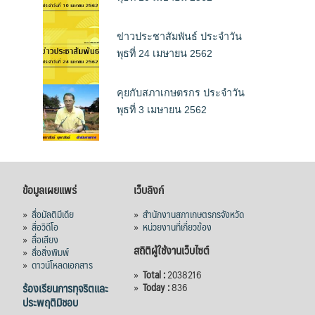
ข่าวประชาสัมพันธ์ ประจำวัน
พุธที่ 24 เมษายน 2562
คุยกับสภาเกษตรกร ประจำวัน
พุธที่ 3 เมษายน 2562
ข้อมูลเผยแพร่
เว็บลิงก์
»
สื่อมัลติมีเดีย
»
สำนักงานสภาเกษตรกรจังหวัด
»
สื่อวิดีโอ
»
หน่วยงานที่เกี่ยวข้อง
»
สื่อเสียง
สถิติผู้ใช้งานเว็บไซต์
»
สื่อสิ่งพิมพ์
»
ดาวน์โหลดเอกสาร
»
Total :
2038216
ร้องเรียนการทุจริตและ
»
Today :
836
ประพฤติมิชอบ