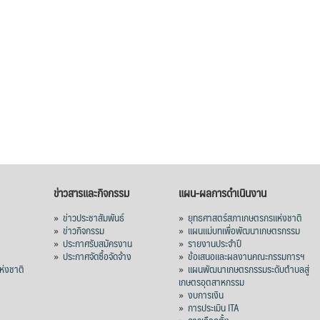
ข่าวสารและกิจกรรม
แผน-ผลการดำเนินงาน
»
ข่าวประชาสัมพันธ์
»
ยุทธศาสตร์สภาเกษตรกรแห่งชาติ
»
ข่าวกิจกรรม
»
แผนแม่บทเพื่อพัฒนาเกษตรกรรม
»
ประกาศรับสมัครงาน
»
รายงานประจำปี
ร
»
ประกาศจัดซื้อจัดจ้าง
»
ข้อเสนอและผลงานคณะกรรมการฯ
่งชาติ
»
แผนพัฒนาเกษตรกรรมระดับตำบลสู่
เกษตรอุตสาหกรรม
»
งบการเงิน
»
การประเมิน ITA