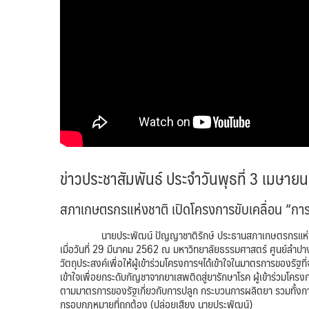
ข่าวประชาสัมพันธ์ ประจำวันพุธที่ 3 เมษา
สภาเกษตรกรแห่งชาติ เปิดโครงการขับเคลื่อน “ก
นายประพัฒน์ ปัญญาชาติรักษ์ ประธานสภาเกษตรกรแห่งชาติก
เมื่อวันที่ 29 มีนาคม 2562 ณ มหาวิทยาลัยธรรมศาสตร์ ศูนย์ลำปา
วัตถุประสงค์เพื่อให้ผู้เข้าร่วมโครงการฯได้เข้าใจในมาตรการของรัฐ
เข้าใจเพื่อยกระดับกัญชาจากยาเสพติดสู่ยารักษาโรค ผู้เข้าร่วม
ตามมาตรการของรัฐเกี่ยวกับการปลูก กระบวนการผลิตยา รวมทั้งกา
กรอบกฎหมายที่ถูกต้อง (ปล่อยเสียง นายประพัฒน์)