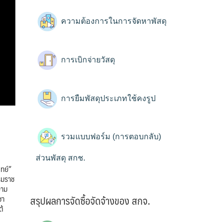
ความต้องการในการจัดหาพัสดุ
การเบิกจ่ายวัสดุ
การยืมพัสดุประเภทใช้คงรูป
รวมแบบฟอร์ม (การตอบกลับ)
ส่วนพัสดุ สกช.
ทย์”
รมราช
วาม
ชา
สรุปผลการจัดซื้อจัดจ้างของ สกจ.
ต้