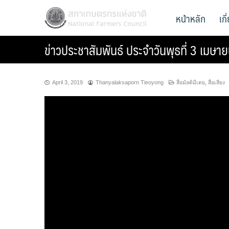
Skip
สภาเกษตรกรแห่งชาติ
หน้าหลัก
เก
National Farmers Council
to
content
ข่าวประชาสัมพันธ์ ประจำวันพุธที่ 3 เมษ
April 3, 2019
Thanyalaksaporn Tieoyong
สื่อมัลติมีเดย
,
สื่อเสียง