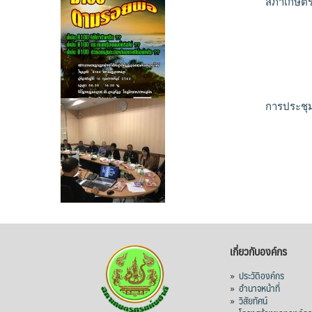
สภาเกษตรก
การประชุ
เกี่ยวกับองค์กร
»
ประวัติองค์กร
»
อำนาจหน้าที่
»
วิสัยทัศน์