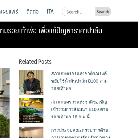
ูลเผยแพร่
ติดต่อ
ITA
Search
for:
ามรอยเท้าพ่อ เพื่อแก้ปัญหาราคาปาล์ม
Related Posts
สภาเกษตรกรแห่งชาติรณรงค์
ขยับใช้น้ำมันปาล์ม B100 ตาม
รอยเท้าพ่อ
สภาเกษตรกรแห่งชาติขอเชิญ
เข้าร่วมการสัมมนา B100 ตาม
รอยเท้าพ่อ 16 ก.พ.นี้
การประชุมคณะกรรมการด้าน
การเกษตรตามหลักปรัชญาของ