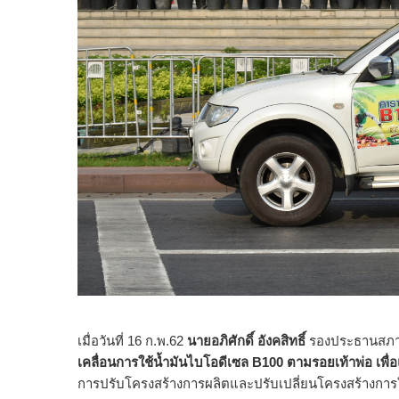
เมื่อวันที่ 16 ก.พ.62
นายอภิศักดิ์ อังคสิทธิ์
รองประธานสภาเ
เคลื่อนการใช้น้ำมันไบโอดีเซล B100 ตามรอยเท้าพ่อ เพ
การปรับโครงสร้างการผลิตและปรับเปลี่ยนโครงสร้างการใ