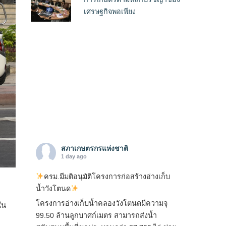
เศรษฐกิจพอเพียง
สภาเกษตรกรแห่งชาติ
1 day ago
ครม.มีมติอนุมัติโครงการก่อสร้างอ่างเก็บ
น้ำวังโตนด
โครงการอ่างเก็บน้ำคลองวังโตนดมีความจุ
ใน
99.50 ล้านลูกบาศก์เมตร สามารถส่งน้ำ