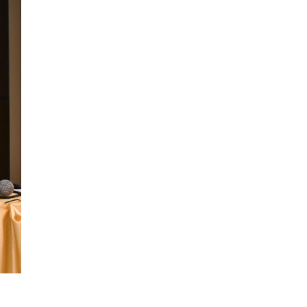
คณะรัฐมนตรี อนุมัติโครงการอ่างเก็บน้ำ
คลองวังโตนด วงเงิน 7,200 ล้านบาท สะท้อน
ผลสำเร็จการผลักดันข้อเสนอเชิงนโยบายของ
สภาเกษตรกรจังหวัดจันทบุรี
เมื่อวันที่ 5 สิงหาคม 2569 คณะรัฐมนตรีมีมติ
อนุมัติโครงการอ่างเก็บน้ำคลองวังโตนด
จังหวัดจันทบุรี กรอบวงเงิน 7,200 ล้านบาท
กำหนดระยะเวลาดำเนินงาน 7 ปี (พ.ศ. 2570–
2576) โดยโครงการมีความจุ 99.50 ล้าน
ลูกบาศก์เมตร สามารถสนับสนุนพื้นที่
ชลประทานกว่า 87,700 ไร่ เพิ่ม
...
See More
Photo
View on Facebook
·
Share