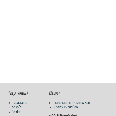
ข้อมูลเผยแพร่
เว็บลิงก์
»
สื่อมัลติมีเดีย
»
สำนักงานสภาเกษตรกรจังหวัด
»
สื่อวิดีโอ
»
หน่วยงานที่เกี่ยวข้อง
»
สื่อเสียง
สถิติผู้ใช้งานเว็บไซต์