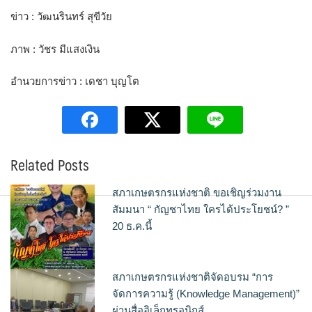
ข่าว : วัฒนรินทร์ สุขีวัย
ภาพ : วัชร มีแสงเงิน
อำนวยการข่าว : เดชา บุญโต
Related Posts
สภาเกษตรกรแห่งชาติ ขอเชิญร่วมงาน
สัมมนา “ กัญชาไทย ใครได้ประโยชน์? ”
20 ธ.ค.นี้
สภาเกษตรกรแห่งชาติจัดอบรม “การ
จัดการความรู้ (Knowledge Management)”
ผ่านสื่ออิเล็กทรอนิกส์