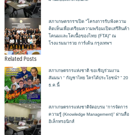
สภาเกษตรกรฯเปิด “โครงการรับฟังความ
คิดเห็นเพื่อเตรียมความพร้อมเปิดเสรีสินค้า
โคนมและโคเนื้อของไทย (FTA)” ณ
โรงแรมมารวย การ์เด้น กรุงเทพฯ
Related Posts
สภาเกษตรกรแห่งชาติ ขอเชิญร่วมงาน
สัมมนา “ กัญชาไทย ใครได้ประโยชน์? ” 20
ธ.ค.นี้
สภาเกษตรกรแห่งชาติจัดอบรม “การจัดการ
ความรู้ (Knowledge Management)” ผ่านสื่อ
อิเล็กทรอนิกส์