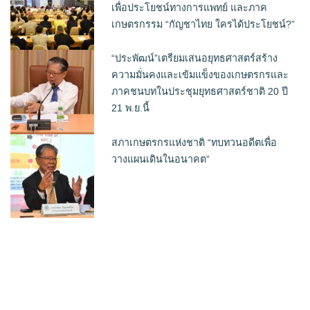
เพื่อประโยชน์ทางการแพทย์ และภาค
เกษตรกรรม “กัญชาไทย ใครได้ประโยชน์?”
“ประพัฒน์”เตรียมเสนอยุทธศาสตร์สร้าง
ความมั่นคงและเข้มแข็งของเกษตรกรและ
ภาคชนบทในประชุมยุทธศาสตร์ชาติ 20 ปี
21 พ.ย.นี้
สภาเกษตรกรแห่งชาติ “ทบทวนอดีตเพื่อ
วางแผนเดินในอนาคต”