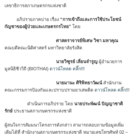
เลขาธิการสภาเกษตรกรแห่งชาติ
อภิปรายภาคบ่าย เรื่อง
“การเข้าถึงและการใช้ประโยชน์
กัญชาของผู้ป่วยและเกษตรกรไทย
”
โดย
ศาสตราจารย์พิเศษ วิชา มหาคุณ
คณบดีคณะนิติศาสตร์ มหาวิทยาลัยรังสิต
นายวิฑูรย์ เลี่ยนจำรูญ
ผู้อำนวยการ
มูลนิธิชีววิถี (BIOTHAI)
ดาวน์โหลด คลิ๊ก!!!
นายมานะ ศิริพิทยาวัฒน์
สำนักงาน
คณะกรรมการป้องกันและปราบปรามยาเสพติด
ดาวน์โหลด คลิ๊ก!!!
ดำเนินการอภิปราย โดย
นายประพัฒน์ ปัญญาชาติ
รักษ์
ประธานสภาเกษตรกรแห่งชาติ
ผู้สนใจการสัมมนาโครงการดังกล่าว สามารถสอบถามข้อมูลเพิ่ม
เติมได้ที่ สำนักงานสภาเกษตรกรแห่งชาติ หมายเลขโทรศัพท์ 02 –