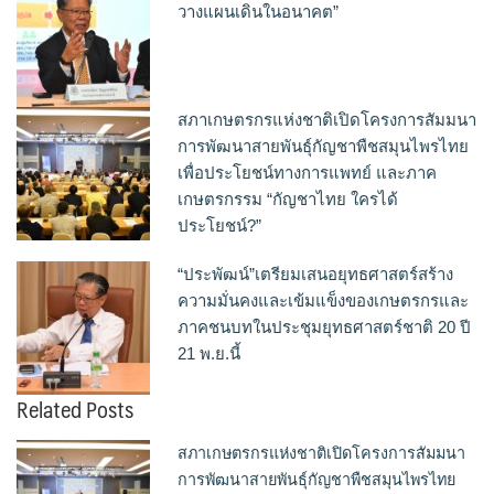
วางแผนเดินในอนาคต”
สภาเกษตรกรแห่งชาติเปิดโครงการสัมมนา
การพัฒนาสายพันธุ์กัญชาพืชสมุนไพรไทย
เพื่อประโยชน์ทางการแพทย์ และภาค
เกษตรกรรม “กัญชาไทย ใครได้
ประโยชน์?”
“ประพัฒน์”เตรียมเสนอยุทธศาสตร์สร้าง
ความมั่นคงและเข้มแข็งของเกษตรกรและ
ภาคชนบทในประชุมยุทธศาสตร์ชาติ 20 ปี
21 พ.ย.นี้
Related Posts
สภาเกษตรกรแห่งชาติเปิดโครงการสัมมนา
การพัฒนาสายพันธุ์กัญชาพืชสมุนไพรไทย