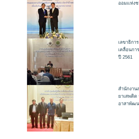
ออมแห่งช
เลขาธิการ
เคลื่อนกา
ปี 2561
สำนักงาน
ยาเสพติด 
อาสาพัฒนา