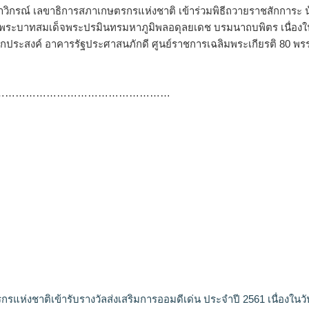
 กล้าวิกรณ์ เลขาธิการสภาเกษตรกรแห่งชาติ เข้าร่วมพิธีถวายราชสักการะ 
 แด่พระบาทสมเด็จพระปรมินทรมหาภูมิพลอดุลยเดช บรมนาถบพิตร เนื่องใ
ประสงค์ อาคารรัฐประศาสนภักดี ศูนย์ราชการเฉลิมพระเกียรติ 80 พร
……………………………………………
รแห่งชาติเข้ารับรางวัลส่งเสริมการออมดีเด่น ประจำปี 2561 เนื่องในวั