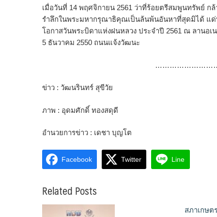
เมื่อวันที่ 14 พฤศจิกายน 2561 ว่าที่ร้อยตรีสมพูนทรัพย์
รำลึกในพระมหากรุณาธิคุณเป็นล้นพ้นอันหาที่สุดมิได้
โอกาสวันพระบิดาแห่งฝนหลวง ประจำปี 2561 ณ ลานอเนก
5 ธันวาคม 2550 ถนนแจ้งวัฒนะ
……………………
ข่าว : วัฒนรินทร์ สุขีวัย
ภาพ : อุดมศักดิ์ ทองสดุดี
อำนวยการข่าว : เดชา บุญโต
Facebook
Twitter
Line
Related Posts
สภาเกษตรก