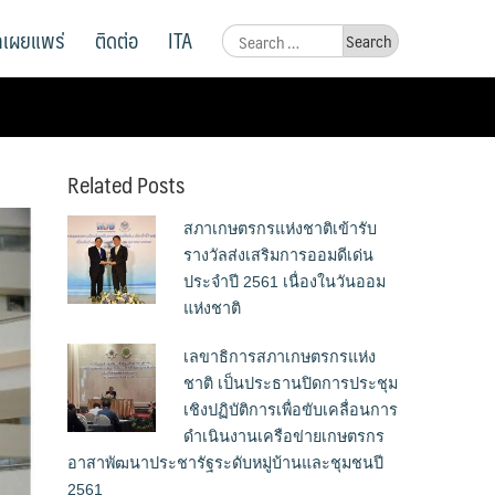
ูลเผยแพร่
ติดต่อ
ITA
Search
for:
Related Posts
สภาเกษตรกรแห่งชาติเข้ารับ
รางวัลส่งเสริมการออมดีเด่น
ประจำปี 2561 เนื่องในวันออม
แห่งชาติ
เลขาธิการสภาเกษตรกรแห่ง
ชาติ เป็นประธานปิดการประชุม
เชิงปฏิบัติการเพื่อขับเคลื่อนการ
ดำเนินงานเครือข่ายเกษตรกร
อาสาพัฒนาประชารัฐระดับหมู่บ้านและชุมชนปี
2561