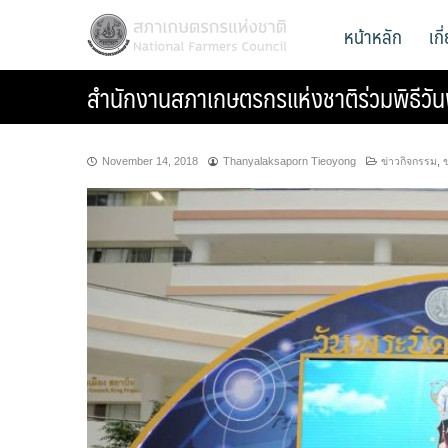
Skip
สภาเกษตรกรแห่งชาติ
หน้าหลัก
เก
National Farmers Council
to
content
สำนักงานสภาเกษตรกรแห่งชาติร่วมพิธีวั
November 14, 2018
Thanyalaksaporn Tieoyong
ข่าวกิจกรรม
,