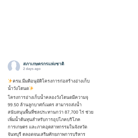
สภาเกษตรกรแห่งชาติ
2 days ago
ครม.มีมติอนุมัติโครงการก่อสร้างอ่างเก็บ
น้ำวังโตนด
โครงการอ่างเก็บน้ำคลองวังโตนดมีความจุ
99.50 ล้านลูกบาศก์เมตร สามารถส่งน้ำ
สนับสนุนพื้นที่ชลประทานกว่า 87,700 ไร่ ช่วย
เพิ่มน้ำต้นทุนสำหรับการอุปโภคบริโภค
การเกษตร และภาคอุตสาหกรรมในจังหวัด
จันทบุรี ตลอดจนเสริมศักยภาพการบริหาร