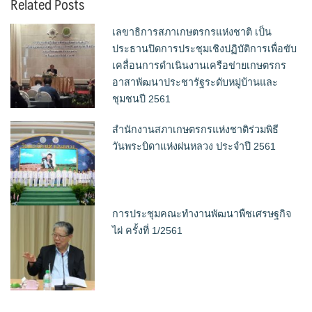
Related Posts
เลขาธิการสภาเกษตรกรแห่งชาติ เป็น
ประธานปิดการประชุมเชิงปฏิบัติการเพื่อขับ
เคลื่อนการดำเนินงานเครือข่ายเกษตรกร
อาสาพัฒนาประชารัฐระดับหมู่บ้านและ
ชุมชนปี 2561
สำนักงานสภาเกษตรกรแห่งชาติร่วมพิธี
วันพระบิดาแห่งฝนหลวง ประจำปี 2561
การประชุมคณะทำงานพัฒนาพืชเศรษฐกิจ
ไผ่ ครั้งที่ 1/2561