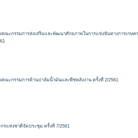
มคณะกรรมการส่งเสริมและพัฒนาศักยภาพในการแข่งขันทางการเกษต
561
คณะกรรมการด้านปาล์มน้้ามันและพืชพลังงาน ครั้งที่ 2/2561
รแห่งชาติจัดประชุม ครั้งที่ 7/2561