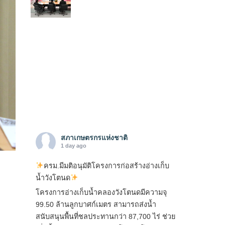
สภาเกษตรกรแห่งชาติ
1 day ago
ครม.มีมติอนุมัติโครงการก่อสร้างอ่างเก็บ
น้ำวังโตนด
โครงการอ่างเก็บน้ำคลองวังโตนดมีความจุ
99.50 ล้านลูกบาศก์เมตร สามารถส่งน้ำ
สนับสนุนพื้นที่ชลประทานกว่า 87,700 ไร่ ช่วย