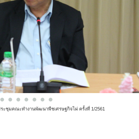
ารประชุมคณะทำงานพัฒนาพืชเศรษฐกิจไผ่ ครั้งที่ 1/2561