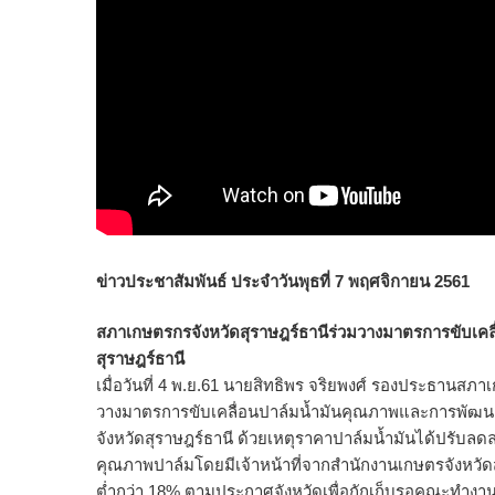
ข่าวประชาสัมพันธ์ ประจำวันพุธที่ 7 พฤศจิกายน 2561
สภาเกษตรกรจังหวัดสุราษฎร์ธานีร่วมวางมาตรการขับเค
สุราษฎร์ธานี
เมื่อวันที่ 4 พ.ย.61 นายสิทธิพร จริยพงศ์ รองประธานส
วางมาตรการขับเคลื่อนปาล์มน้ำมันคุณภาพและการพัฒนา
จังหวัดสุราษฎร์ธานี ด้วยเหตุราคาปาล์มน้ำมันได้ปรับลดล
คุณภาพปาล์มโดยมีเจ้าหน้าที่จากสำนักงานเกษตรจังหวัดส
ต่ำกว่า 18% ตามประกาศจังหวัดเพื่อกักเก็บรอคณะทำงา