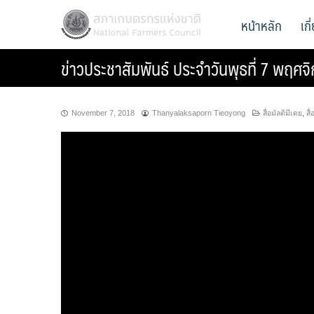
Skip
สภาเกษตรกรแห่งชาติ
หน้าหลัก
เก
National Farmers Council
to
content
ข่าวประชาสัมพันธ์ ประจำวันพุธที่ 7 พฤศ
November 7, 2018
Thanyalaksaporn Tieoyong
สื่อมัลติมีเดย
,
สื่