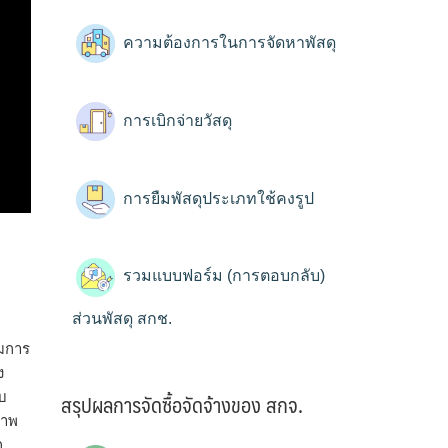
ความต้องการในการจัดหาพัสดุ
การเบิกจ่ายวัสดุ
การยืมพัสดุประเภทใช้คงรูป
รวมแบบฟอร์ม (การตอบกลับ)
ส่วนพัสดุ สกช.
วมการ
ง
สรุปผลการจัดซื้อจัดจ้างของ สกจ.
ับ
ภาพ
ก