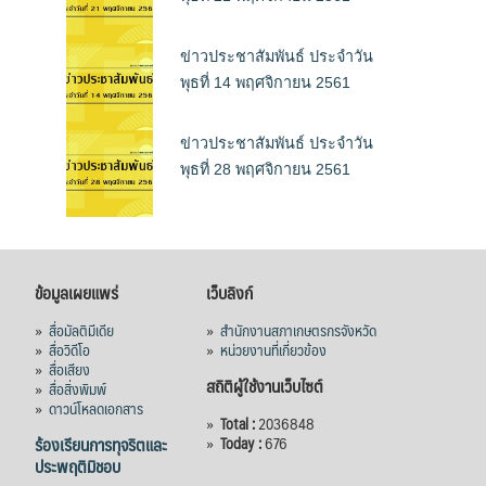
ข่าวประชาสัมพันธ์ ประจำวัน
พุธที่ 14 พฤศจิกายน 2561
ข่าวประชาสัมพันธ์ ประจำวัน
พุธที่ 28 พฤศจิกายน 2561
ข้อมูลเผยแพร่
เว็บลิงก์
»
สื่อมัลติมีเดีย
»
สำนักงานสภาเกษตรกรจังหวัด
»
สื่อวิดีโอ
»
หน่วยงานที่เกี่ยวข้อง
»
สื่อเสียง
สถิติผู้ใช้งานเว็บไซต์
»
สื่อสิ่งพิมพ์
»
ดาวน์โหลดเอกสาร
»
Total :
2036848
ร้องเรียนการทุจริตและ
»
Today :
676
ประพฤติมิชอบ