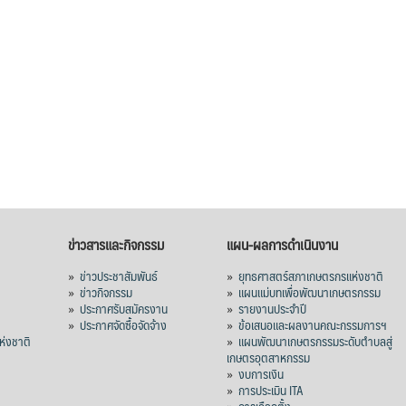
ข่าวสารและกิจกรรม
แผน-ผลการดำเนินงาน
»
ข่าวประชาสัมพันธ์
»
ยุทธศาสตร์สภาเกษตรกรแห่งชาติ
»
ข่าวกิจกรรม
»
แผนแม่บทเพื่อพัฒนาเกษตรกรรม
»
ประกาศรับสมัครงาน
»
รายงานประจำปี
ร
»
ประกาศจัดซื้อจัดจ้าง
»
ข้อเสนอและผลงานคณะกรรมการฯ
่งชาติ
»
แผนพัฒนาเกษตรกรรมระดับตำบลสู่
เกษตรอุตสาหกรรม
»
งบการเงิน
»
การประเมิน ITA