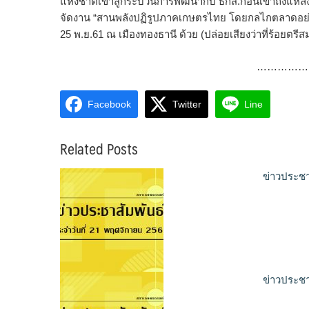
แห่งชาติเข้าสู่กระบวนการพัฒนากับ ธกส.ก่อนเข้าถึงแหล
จัดงาน “สานพลังปฏิรูปภาคเกษตรไทย โดยกลไกตลาดอย่างย
25 พ.ย.61 ณ เมืองทองธานี ด้วย (ปล่อยเสียงว่าที่ร้อยตรีส
……………
Facebook
Twitter
Line
Related Posts
ข่าวประชา
ข่าวประชา