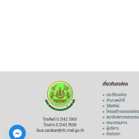
เกี่ยวกับองค์กร
»
ประวัติองค์กร
»
อำนาจหน้าที่
»
วิสัยทัศน์
»
โครงสร้างขององค์ก
»
สมาชิกสภาเกษตรกรแห
โทรศัพท์ 0 2142 3901
»
คณะกรรมการ
โทรสาร 0 2143 7608
»
ผู้บริหาร
อีเมล saraban@nfc.mail.go.th
»
ติดต่อเรา