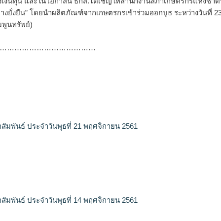
่งเงินทุน และในโอกาสนี้ ธกส.ได้เชิญให้สำนักงานสภาเกษตรกรแห่งชาติ
ั่งยืน” โดยนำผลิตภัณฑ์จากเกษตรกรเข้าร่วมออกบูธ ระหว่างวันที่ 23
มพูนทรัพย์)
…………………………………
สัมพันธ์ ประจำวันพุธที่ 21 พฤศจิกายน 2561
สัมพันธ์ ประจำวันพุธที่ 14 พฤศจิกายน 2561