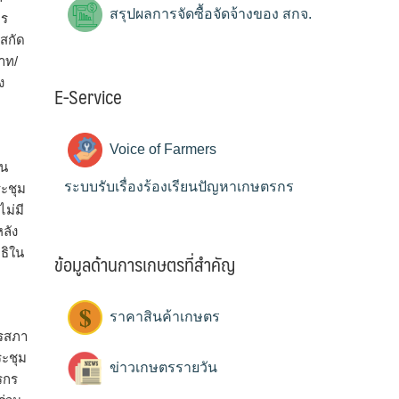
สรุปผลการจัดซื้อจัดจ้างของ สกจ.
าร
สกัด
าท/
ง
E-Service
Voice of Farmers
่น
ระบบรับเรื่องร้องเรียนปัญหาเกษตรกร
ระชุม
ไม่มี
ลัง
ธิใน
ข้อมูลด้านการเกษตรที่สำคัญ
ราคาสินค้าเกษตร
ารสภา
ระชุม
ข่าวเกษตรรายวัน
รกร