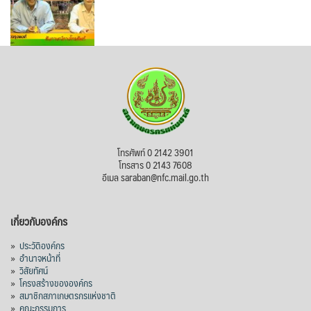
โทรศัพท์ 0 2142 3901
โทรสาร 0 2143 7608
อีเมล saraban@nfc.mail.go.th
เกี่ยวกับองค์กร
»
ประวัติองค์กร
»
อำนาจหน้าที่
»
วิสัยทัศน์
»
โครงสร้างขององค์กร
»
สมาชิกสภาเกษตรกรแห่งชาติ
»
คณะกรรมการ