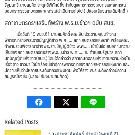
รัฐมนตรี นายสมคิด จาตุศรีพิทักษ์ซึ่งกำกับดูแลกระทรวงเกษตรและสหกรณ์
มอบกระทรวงเกษตรและสหกรณ์ดำเนินการต่อไป ( ปล่อยเสียงนายเติมศักดิ์ )
สภาเกษตรกรฯเสริมทัพร่าง พ.ร.บ.ข้าวฯ ฉบับ สนช.
เมื่อวันที่ 19 พ.ย.61 นายสมศักดิ์ คุณเงิน ประธานคณะทำงาน
พิจารณาร่างพระราชบัญญัติข้าว พ.ศ….. สภาเกษตรกรแห่งชาติ พร้อมคณะ
ทำงานร่วมพิจารณาร่างพระราชบัญญัติข้าว พ.ศ….. เข้ายื่นข้อเสนอตามความ
เห็นของสภาเกษตรกรต่อร่างพ.ร.บ.ข้าว พ.ศ….. ณ ทำเนียบรัฐบาล สภา
นิติบัญญัติแห่งชาติ(สนช.) โดยได้กล่าวว่า สภาเกษตรกรแห่งชาติมีความห่วงใย
เรื่องข้าว ชาวนา ได้นำเรื่องนี้เข้าสู่การพิจารณาของสภาเกษตรกรแห่งชาติ และ
มีความเห็นว่ามีหลายประเด็นที่ควรเพิ่มเติมเพื่อให้ร่าง พ.ร.บ.ดังกล่าวมีความ
สมบูรณ์ยิ่งขึ้น (ปล่อยเสียงนายสมศักดิ์)
………………………………………………….
Related Posts
ข่าวประชาสัมพันธ์ ประจำวันพุธที่ 21