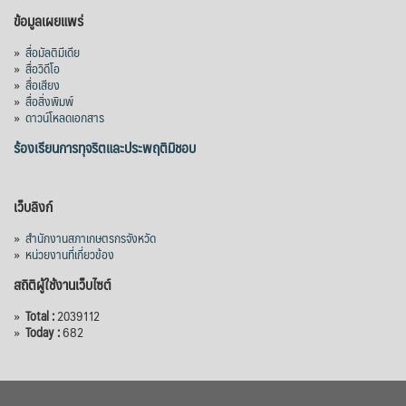
ข้อมูลเผยแพร่
»
สื่อมัลติมีเดีย
»
สื่อวิดีโอ
»
สื่อเสียง
»
สื่อสิ่งพิมพ์
»
ดาวน์โหลดเอกสาร
ร้องเรียนการทุจริตและประพฤติมิชอบ
เว็บลิงก์
»
สำนักงานสภาเกษตรกรจังหวัด
»
หน่วยงานที่เกี่ยวข้อง
สถิติผู้ใช้งานเว็บไซต์
»
Total :
2039112
»
Today :
682