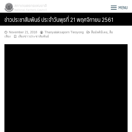
Skip
สภาเกษตรกรแห่งชาติ
MENU
to
ข่าวประชาสัมพันธ์ ประจำวันพุธที่ 21 พฤศจิกายน 2561
content
November 21, 2018
Thanyalaksaporn Tieoyong
สื่อมัลติมีเดย
,
สื่อ
เสียง
เสียงข่าวประชาสัมพันธ์
Search
for: