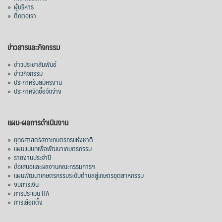
»
ผู้บริหาร
»
ติดต่อเรา
ข่าวสารและกิจกรรม
»
ข่าวประชาสัมพันธ์
»
ข่าวกิจกรรม
»
ประกาศรับสมัครงาน
»
ประกาศจัดซื้อจัดจ้าง
แผน-ผลการดำเนินงาน
»
ยุทธศาสตร์สภาเกษตรกรแห่งชาติ
»
แผนแม่บทเพื่อพัฒนาเกษตรกรรม
»
รายงานประจำปี
»
ข้อเสนอและผลงานคณะกรรมการฯ
»
แผนพัฒนาเกษตรกรรมระดับตำบลสู่เกษตรอุตสาหกรรม
»
งบการเงิน
»
การประเมิน ITA
»
การเลือกตั้ง