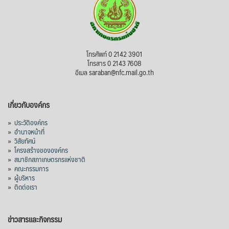
โทรศัพท์ 0 2142 3901
โทรสาร 0 2143 7608
อีเมล saraban@nfc.mail.go.th
เกี่ยวกับองค์กร
»
ประวัติองค์กร
»
อำนาจหน้าที่
»
วิสัยทัศน์
»
โครงสร้างขององค์กร
»
สมาชิกสภาเกษตรกรแห่งชาติ
»
คณะกรรมการ
»
ผู้บริหาร
»
ติดต่อเรา
ข่าวสารและกิจกรรม