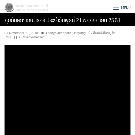
Skip
สภาเกษตรกรแห่งชาติ
MENU
to
คุยกับสภาเกษตรกร ประจำวันพุธที่ 21 พฤศจิกายน 2561
content
November 21, 2018
Thanyalaksaporn Tieoyong
สื่อมัลติมีเดย
,
สื่อ
เสียง
คุยกับสภาเกษตรกร
Search
for: