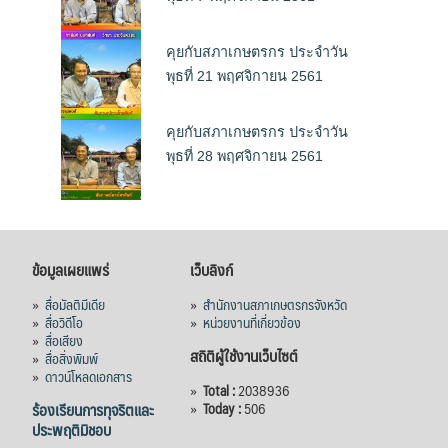
คุยกับสภาเกษตรกร ประจำวัน
พุธที่ 21 พฤศจิกายน 2561
คุยกับสภาเกษตรกร ประจำวัน
พุธที่ 28 พฤศจิกายน 2561
ข้อมูลเผยแพร่
เว็บลิงก์
»
สื่อมัลติมีเดีย
»
สำนักงานสภาเกษตรกรจังหวัด
»
สื่อวิดีโอ
»
หน่วยงานที่เกี่ยวข้อง
»
สื่อเสียง
สถิติผู้ใช้งานเว็บไซต์
»
สื่อสิ่งพิมพ์
»
ดาวน์โหลดเอกสาร
»
Total :
2038936
ร้องเรียนการทุจริตและ
»
Today :
506
ประพฤติมิชอบ