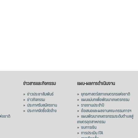
ข่าวสารและกิจกรรม
แผน-ผลการดำเนินงาน
»
ข่าวประชาสัมพันธ์
»
ยุทธศาสตร์สภาเกษตรกรแห่งชาติ
»
ข่าวกิจกรรม
»
แผนแม่บทเพื่อพัฒนาเกษตรกรรม
»
ประกาศรับสมัครงาน
»
รายงานประจำปี
ร
»
ประกาศจัดซื้อจัดจ้าง
»
ข้อเสนอและผลงานคณะกรรมการฯ
่งชาติ
»
แผนพัฒนาเกษตรกรรมระดับตำบลสู่
เกษตรอุตสาหกรรม
»
งบการเงิน
»
การประเมิน ITA