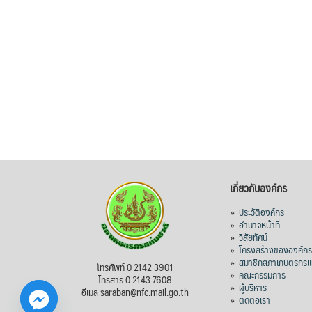
เกี่ยวกับองค์กร
»
ประวัติองค์กร
»
อำนาจหน้าที่
»
วิสัยทัศน์
»
โครงสร้างขององค์ก
»
สมาชิกสภาเกษตรกรแห
โทรศัพท์ 0 2142 3901
»
คณะกรรมการ
โทรสาร 0 2143 7608
»
ผู้บริหาร
อีเมล saraban@nfc.mail.go.th
»
ติดต่อเรา