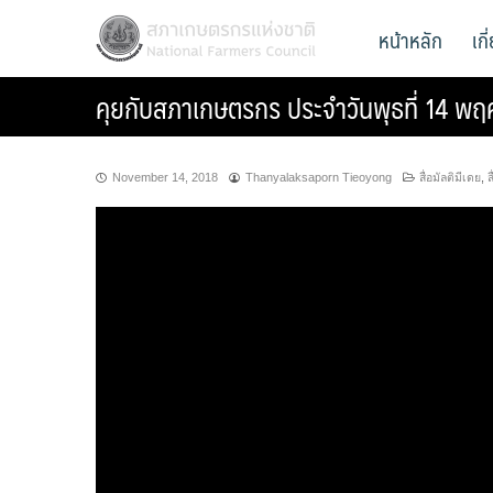
Skip
สภาเกษตรกรแห่งชาติ
หน้าหลัก
เก
National Farmers Council
to
content
คุยกับสภาเกษตรกร ประจำวันพุธที่ 14 พ
November 14, 2018
Thanyalaksaporn Tieoyong
สื่อมัลติมีเดย
,
ส