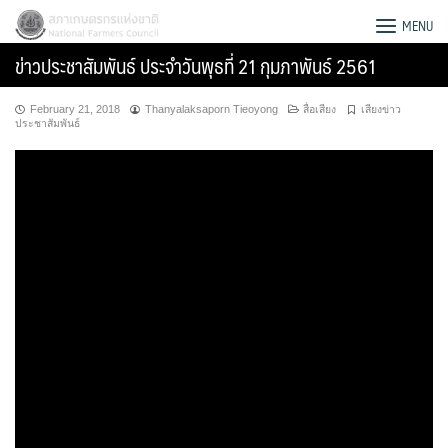
Skip
สภาเกษตรกรแห่งชาติ
MENU
to
ข่าวประชาสัมพันธ์ ประจำวันพุธที่ 21 กุมภาพันธ์ 2561
content
February 21, 2018
Thanyalaksaporn Tieoyong
สื่อเสียง
เสียงข่าว
ประชาสัมพันธ์
Search
for: