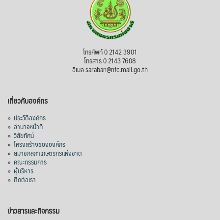
โทรศัพท์ 0 2142 3901
โทรสาร 0 2143 7608
อีเมล saraban@nfc.mail.go.th
เกี่ยวกับองค์กร
»
ประวัติองค์กร
»
อำนาจหน้าที่
»
วิสัยทัศน์
»
โครงสร้างขององค์กร
»
สมาชิกสภาเกษตรกรแห่งชาติ
»
คณะกรรมการ
»
ผู้บริหาร
»
ติดต่อเรา
ข่าวสารและกิจกรรม