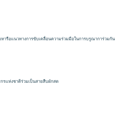
มหารือแนวทางการขับเคลื่อนความร่วมมือในการบรูณาการ่วมกัน
รแห่งชาติร่วมเป็นสายสืบผักสด