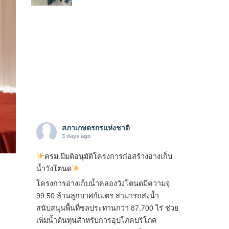
สภาเกษตรกรแห่งชาติ
3 days ago
ครม.มีมติอนุมัติโครงการก่อสร้างอ่างเก็บ
น้ำวังโตนด
โครงการอ่างเก็บน้ำคลองวังโตนดมีความจุ
99.50 ล้านลูกบาศก์เมตร สามารถส่งน้ำ
สนับสนุนพื้นที่ชลประทานกว่า 87,700 ไร่ ช่วย
เพิ่มน้ำต้นทุนสำหรับการอุปโภคบริโภค