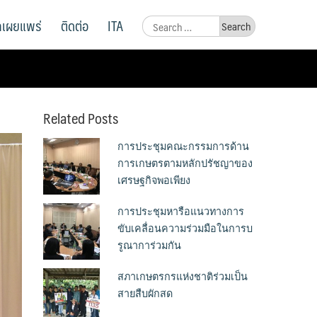
ูลเผยแพร่
ติดต่อ
ITA
Search
for:
Related Posts
การประชุมคณะกรรมการด้าน
การเกษตรตามหลักปรัชญาของ
เศรษฐกิจพอเพียง
การประชุมหารือแนวทางการ
ขับเคลื่อนความร่วมมือในการบ
รูณาการ่วมกัน
สภาเกษตรกรแห่งชาติร่วมเป็น
สายสืบผักสด