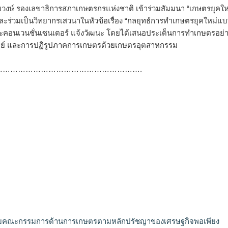
ิชัยวงษ์ รองเลขาธิการสภาเกษตรกรแห่งชาติ เข้าร่วมสัมมนา “เกษตรยุคให
 และร่วมเป็นวิทยากรเสวนาในหัวข้อเรื่อง “กลยุทธ์การทำเกษตรยุคใหม่แ
ะคอนเวนชั่นเซนเตอร์ แจ้งวัฒนะ โดยได้เสนอประเด็นการทำเกษตรอย่า
รีย์ และการปฏิรูปภาคการเกษตรด้วยเกษตรอุตสาหกรรม
………………………………………………….
มคณะกรรมการด้านการเกษตรตามหลักปรัชญาของเศรษฐกิจพอเพียง