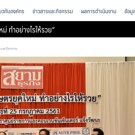
ี่ยวกับองค์กร
ข่าวสารและกิจกรรม
ผลการดำเนินงาน
ข้อม
ม่ ทำอย่างไรให้รวย”
รและกิจกรรม