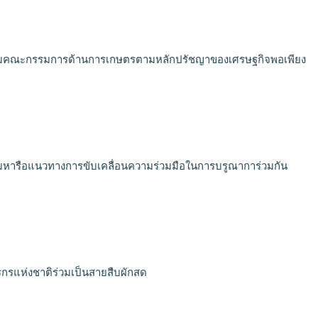
มคณะกรรมการด้านการเกษตรตามหลักปรัชญาของเศรษฐกิจพอเพียง
มหารือแนวทางการขับเคลื่อนความร่วมมือในการบรูณาการ่วมกัน
รแห่งชาติร่วมเป็นสายสืบผักสด