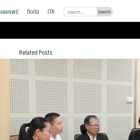
ูลเผยแพร่
ติดต่อ
ITA
Search
for:
Related Posts
การประชุมหารือแนวทางการ
ขับเคลื่อนความร่วมมือในการบ
รูณาการ่วมกัน
สภาเกษตรกรแห่งชาติร่วมเป็น
สายสืบผักสด
การประชุมคณะกรรมการด้าน
การเกษตรตามหลักปรัชญาของ
เศรษฐกิจพอเพียง