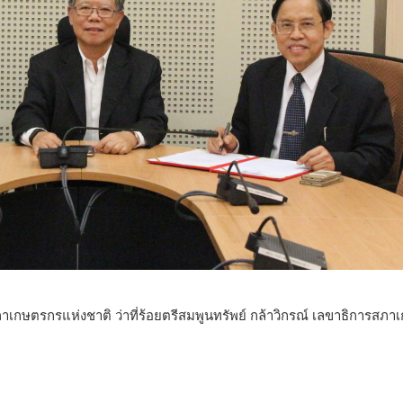
นสภาเกษตรกรแห่งชาติ ว่าที่ร้อยตรีสมพูนทรัพย์ กล้าวิกรณ์ เลขาธิ