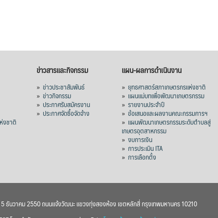
ข่าวสารและกิจกรรม
แผน-ผลการดำเนินงาน
»
ข่าวประชาสัมพันธ์
»
ยุทธศาสตร์สภาเกษตรกรแห่งชาติ
»
ข่าวกิจกรรม
»
แผนแม่บทเพื่อพัฒนาเกษตรกรรม
»
ประกาศรับสมัครงาน
»
รายงานประจำปี
ร
»
ประกาศจัดซื้อจัดจ้าง
»
ข้อเสนอและผลงานคณะกรรมการฯ
่งชาติ
»
แผนพัฒนาเกษตรกรรมระดับตำบลสู่
เกษตรอุตสาหกรรม
»
งบการเงิน
»
การประเมิน ITA
»
การเลือกตั้ง
า 5 ธันวาคม 2550 ถนนแจ้งวัฒนะ แขวงทุ่งสองห้อง เขตหลักสี่ กรุงเทพมหานคร 10210