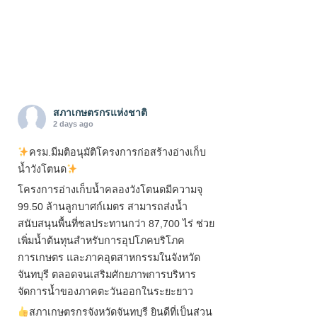
สภาเกษตรกรแห่งชาติ
2 days ago
ครม.มีมติอนุมัติโครงการก่อสร้างอ่างเก็บ
น้ำวังโตนด
โครงการอ่างเก็บน้ำคลองวังโตนดมีความจุ
99.50 ล้านลูกบาศก์เมตร สามารถส่งน้ำ
สนับสนุนพื้นที่ชลประทานกว่า 87,700 ไร่ ช่วย
เพิ่มน้ำต้นทุนสำหรับการอุปโภคบริโภค
การเกษตร และภาคอุตสาหกรรมในจังหวัด
จันทบุรี ตลอดจนเสริมศักยภาพการบริหาร
จัดการน้ำของภาคตะวันออกในระยะยาว
สภาเกษตรกรจังหวัดจันทบุรี ยินดีที่เป็นส่วน