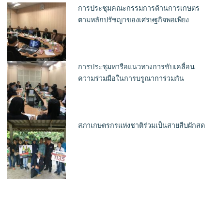
การประชุมคณะกรรมการด้านการเกษตร
ตามหลักปรัชญาของเศรษฐกิจพอเพียง
การประชุมหารือแนวทางการขับเคลื่อน
ความร่วมมือในการบรูณาการ่วมกัน
สภาเกษตรกรแห่งชาติร่วมเป็นสายสืบผักสด