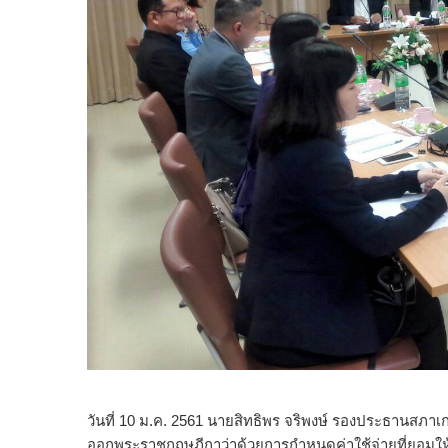
วันที่ 10 ม.ค. 2561 นายสิทธิพร จริพงษ์ รองประธา
ออกพระราชกฤษฎีกาว่าด้วยการกำหนดค่าใช้จ่ายที่ยอมให้ห