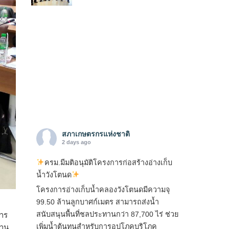
สภาเกษตรกรแห่งชาติ
2 days ago
ครม.มีมติอนุมัติโครงการก่อสร้างอ่างเก็บ
น้ำวังโตนด
โครงการอ่างเก็บน้ำคลองวังโตนดมีความจุ
99.50 ล้านลูกบาศก์เมตร สามารถส่งน้ำ
สนับสนุนพื้นที่ชลประทานกว่า 87,700 ไร่ ช่วย
าร
เพิ่มน้ำต้นทุนสำหรับการอุปโภคบริโภค
งาน