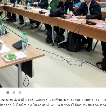
นสภาเกษตรกรแห่งชาติ ประธานคณะทำงานศึกษาผลกระทบต่อเกษตรกรจากก
ักจากเงินได้พึงประเมิน (ฉบับที่ 629) พ.ศ.2560 ได้จัดประชุมคณะทำ