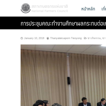
Skip
สภาเกษตรกรแห่งชาติ
หน้าหลัก
เก
National Farmers Council
to
content
การประชุมคณะทำงานศึกษาผลกระทบต่อ
January 10, 2018
Thanyalaksaporn Tieoyong
ข่าวกิจกรรม
,
ข่