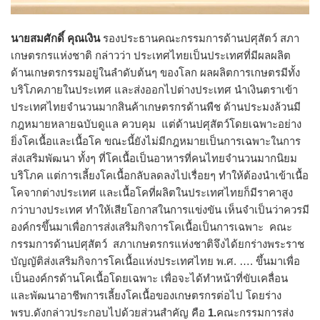
นายสมศักดิ์ คุณเงิน
รองประธานคณะกรรมการด้านปศุสัตว์ สภา
เกษตรกรแห่งชาติ กล่าวว่า ประเทศไทยเป็นประเทศที่มีผลผลิต
ด้านเกษตรกรรมอยู่ในลำดับต้นๆ ของโลก ผลผลิตการเกษตรมีทั้ง
บริโภคภายในประเทศ และส่งออกไปต่างประเทศ นำเงินตราเข้า
ประเทศไทยจำนวนมากสินค้าเกษตรกรด้านพืช ด้านประมงล้วนมี
กฎหมายหลายฉบับดูแล ควบคุม แต่ด้านปศุสัตว์โดยเฉพาะอย่าง
ยิ่งโคเนื้อและเนื้อโค ขณะนี้ยังไม่มีกฎหมายเป็นการเฉพาะในการ
ส่งเสริมพัฒนา ทั้งๆ ที่โคเนื้อเป็นอาหารที่คนไทยจำนวนมากนิยม
บริโภค แต่การเลี้ยงโคเนื้อกลับลดลงไปเรื่อยๆ ทำให้ต้องนำเข้าเนื้อ
โคจากต่างประเทศ และเนื้อโคที่ผลิตในประเทศไทยก็มีราคาสูง
กว่าบางประเทศ ทำให้เสียโอกาสในการแข่งขัน เห็นจำเป็นว่าควรมี
องค์กรขึ้นมาเพื่อการส่งเสริมกิจการโคเนื้อเป็นการเฉพาะ คณะ
กรรมการด้านปศุสัตว์ สภาเกษตรกรแห่งชาติจึงได้ยกร่างพระราช
บัญญัติส่งเสริมกิจการโคเนื้อแห่งประเทศไทย พ.ศ. …. ขึ้นมาเพื่อ
เป็นองค์กรด้านโคเนื้อโดยเฉพาะ เพื่อจะได้ทำหน้าที่ขับเคลื่อน
และพัฒนาอาชีพการเลี้ยงโคเนื้อของเกษตรกรต่อไป โดยร่าง
พรบ.ดังกล่าวประกอบไปด้วยส่วนสำคัญ คือ
1.
คณะกรรมการส่ง