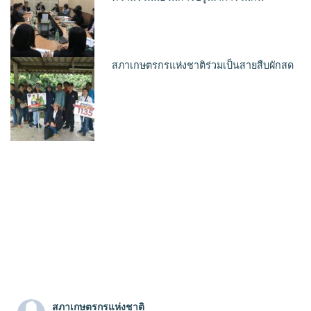
สภาเกษตรกรแห่งชาติร่วมเป็นสายสืบผักสด
สภาเกษตรกรแห่งชาติ