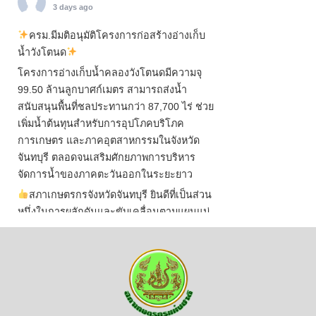
3 days ago
ครม.มีมติอนุมัติโครงการก่อสร้างอ่างเก็บ
น้ำวังโตนด
โครงการอ่างเก็บน้ำคลองวังโตนดมีความจุ
99.50 ล้านลูกบาศก์เมตร สามารถส่งน้ำ
สนับสนุนพื้นที่ชลประทานกว่า 87,700 ไร่ ช่วย
เพิ่มน้ำต้นทุนสำหรับการอุปโภคบริโภค
การเกษตร และภาคอุตสาหกรรมในจังหวัด
จันทบุรี ตลอดจนเสริมศักยภาพการบริหาร
จัดการน้ำของภาคตะวันออกในระยะยาว
สภาเกษตรกรจังหวัดจันทบุรี ยินดีที่เป็นส่วน
หนึ่งในการผลักดันและขับเคลื่อนตามแผนแม่
บทเพื่อพั
...
See More
ไม่สามารถดูเนื้อหานี้ได้ในขณะนี้
View on Facebook
·
Share