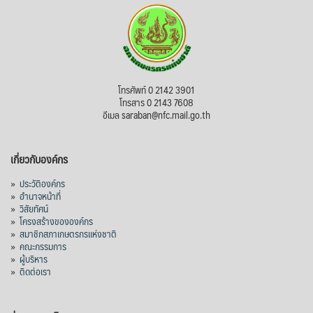
โทรศัพท์ 0 2142 3901
โทรสาร 0 2143 7608
อีเมล saraban@nfc.mail.go.th
เกี่ยวกับองค์กร
»
ประวัติองค์กร
»
อำนาจหน้าที่
»
วิสัยทัศน์
»
โครงสร้างขององค์กร
»
สมาชิกสภาเกษตรกรแห่งชาติ
»
คณะกรรมการ
»
ผู้บริหาร
»
ติดต่อเรา