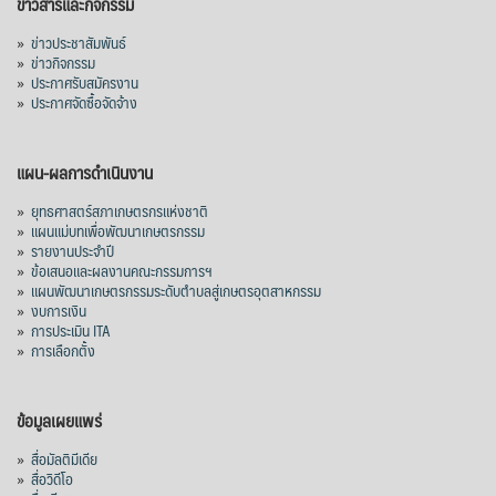
ข่าวสารและกิจกรรม
»
ข่าวประชาสัมพันธ์
»
ข่าวกิจกรรม
»
ประกาศรับสมัครงาน
»
ประกาศจัดซื้อจัดจ้าง
แผน-ผลการดำเนินงาน
»
ยุทธศาสตร์สภาเกษตรกรแห่งชาติ
»
แผนแม่บทเพื่อพัฒนาเกษตรกรรม
»
รายงานประจำปี
»
ข้อเสนอและผลงานคณะกรรมการฯ
»
แผนพัฒนาเกษตรกรรมระดับตำบลสู่เกษตรอุตสาหกรรม
»
งบการเงิน
»
การประเมิน ITA
»
การเลือกตั้ง
ข้อมูลเผยแพร่
»
สื่อมัลติมีเดีย
»
สื่อวิดีโอ