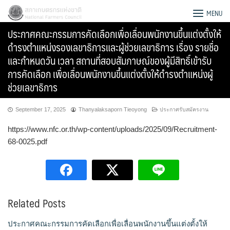
Skip
สภาเกษตรกรแห่งชาติ
MENU
to
ประกาศคณะกรรมการคัดเลือกเพื่อเลื่อนพนักงานขึ้นแต่งตั้งให้
content
ดำรงตำแหน่งรองเลขาธิการและผู้ช่วยเลขาธิการ เรื่อง รายชื่อ
และกำหนดวัน เวลา สถานที่สอบสัมภาษณ์ของผู้มีสิทธิ์เข้ารับ
การคัดเลือก เพื่อเลื่อนพนักงานขึ้นแต่งตั้งให้ดำรงตำแหน่งผู้
ช่วยเลขาธิการ
September 17, 2025
Thanyalaksaporn Tieoyong
ประกาศรับสมัครงาน
https://www.nfc.or.th/wp-content/uploads/2025/09/Recruitment-
68-0025.pdf
Search
Related Posts
for:
ประกาศคณะกรรมการคัดเลือกเพื่อเลื่อนพนักงานขึ้นแต่งตั้งให้