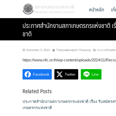
Skip
สภาเกษตรกรแห่งชาติ
หน้าหลัก
เก
National Farmers Council
to
content
ประกาศสำนักงานสภาเกษตรกรแห่งชาติ เรื
ชาติ
November 5, 2024
Thanyalaksaporn Tieoyong
ประกาศรับสมัค
https://www.nfc.or.th/wp-content/uploads/2024/11/Recr
Facebook
Twitter
Line
Related Posts
ประกาศสำนักงานสภาเกษตรกรแห่งชาติ เรื่อง รับสมัครส
เกษตรกรแห่งชาติ