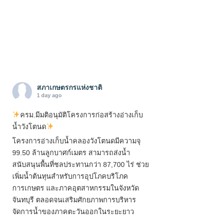
สภาเกษตรกรแห่งชาติ
1 day ago
ครม.มีมติอนุมัติโครงการก่อสร้างอ่างเก็บ
น้ำวังโตนด
โครงการอ่างเก็บน้ำคลองวังโตนดมีความจุ
99.50 ล้านลูกบาศก์เมตร สามารถส่งน้ำ
สนับสนุนพื้นที่ชลประทานกว่า 87,700 ไร่ ช่วย
เพิ่มน้ำต้นทุนสำหรับการอุปโภคบริโภค
การเกษตร และภาคอุตสาหกรรมในจังหวัด
จันทบุรี ตลอดจนเสริมศักยภาพการบริหาร
จัดการน้ำของภาคตะวันออกในระยะยาว