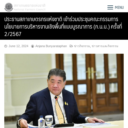
Skip
สภาเกษตรกรแห่งชาติ
MENU
to
ประธานสภาเกษตรกรแห่งชาติ เข้าร่วมประชุมคณะกรรมการ
content
นโยบายการบริหารงานเชิงพื้นที่แบบบูรณาการ (ก.น.บ.) ครั้งที่
2/2567
June 12, 2024
Anjana Bunyarataphan
ข่าวกิจกรรม
,
ข่าวสารและกิจกรรม
Search
for: