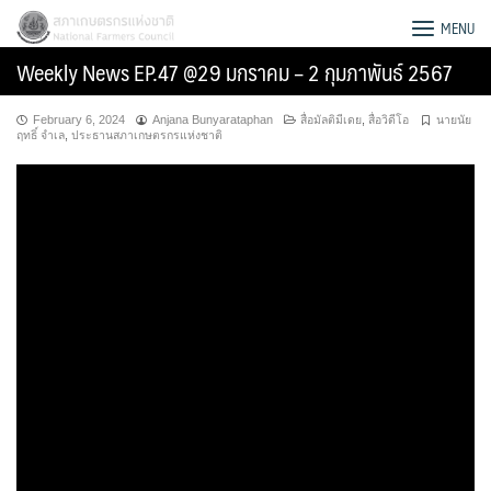
Skip
สภาเกษตรกรแห่งชาติ
MENU
to
Weekly News EP.47 @29 มกราคม – 2 กุมภาพันธ์ 2567
content
February 6, 2024
Anjana Bunyarataphan
สื่อมัลติมีเดย
,
สื่อวิดีโอ
นายนัย
ฤทธิ์ จำเล
,
ประธานสภาเกษตรกรแห่งชาติ
Search
for: