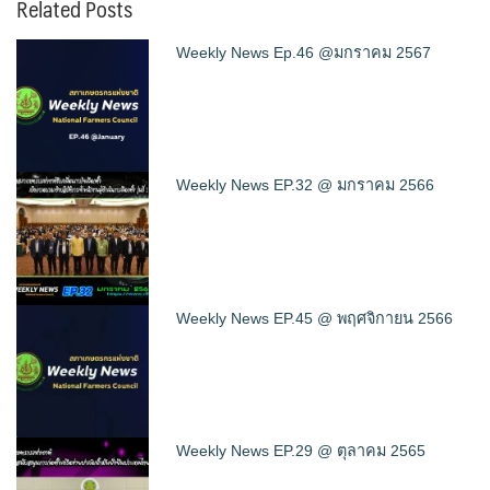
Related Posts
Weekly News Ep.46 @มกราคม 2567
Weekly News EP.32 @ มกราคม 2566
Weekly News EP.45 @ พฤศจิกายน 2566
Weekly News EP.29 @ ตุลาคม 2565