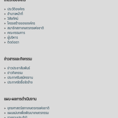
»
ประวัติองค์กร
»
อำนาจหน้าที่
»
วิสัยทัศน์
»
โครงสร้างขององค์กร
»
สมาชิกสภาเกษตรกรแห่งชาติ
»
คณะกรรมการ
»
ผู้บริหาร
»
ติดต่อเรา
ข่าวสารและกิจกรรม
»
ข่าวประชาสัมพันธ์
»
ข่าวกิจกรรม
»
ประกาศรับสมัครงาน
»
ประกาศจัดซื้อจัดจ้าง
แผน-ผลการดำเนินงาน
»
ยุทธศาสตร์สภาเกษตรกรแห่งชาติ
»
แผนแม่บทเพื่อพัฒนาเกษตรกรรม
»
รายงานประจำปี