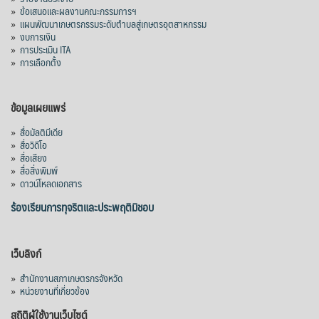
»
ข้อเสนอและผลงานคณะกรรมการฯ
»
แผนพัฒนาเกษตรกรรมระดับตำบลสู่เกษตรอุตสาหกรรม
»
งบการเงิน
»
การประเมิน ITA
»
การเลือกตั้ง
ข้อมูลเผยแพร่
»
สื่อมัลติมีเดีย
»
สื่อวิดีโอ
»
สื่อเสียง
»
สื่อสิ่งพิมพ์
»
ดาวน์โหลดเอกสาร
ร้องเรียนการทุจริตและประพฤติมิชอบ
เว็บลิงก์
»
สำนักงานสภาเกษตรกรจังหวัด
»
หน่วยงานที่เกี่ยวข้อง
สถิติผู้ใช้งานเว็บไซต์