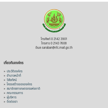
โทรศัพท์ 0 2142 3901
โทรสาร 0 2143 7608
อีเมล saraban@nfc.mail.go.th
เกี่ยวกับองค์กร
»
ประวัติองค์กร
»
อำนาจหน้าที่
»
วิสัยทัศน์
»
โครงสร้างขององค์กร
»
สมาชิกสภาเกษตรกรแห่งชาติ
»
คณะกรรมการ
»
ผู้บริหาร
»
ติดต่อเรา