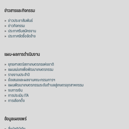
ข่าวสารและกิจกรรม
»
ข่าวประชาสัมพันธ์
»
ข่าวกิจกรรม
»
ประกาศรับสมัครงาน
»
ประกาศจัดซื้อจัดจ้าง
แผน-ผลการดำเนินงาน
»
ยุทธศาสตร์สภาเกษตรกรแห่งชาติ
»
แผนแม่บทเพื่อพัฒนาเกษตรกรรม
»
รายงานประจำปี
»
ข้อเสนอและผลงานคณะกรรมการฯ
»
แผนพัฒนาเกษตรกรรมระดับตำบลสู่เกษตรอุตสาหกรรม
»
งบการเงิน
»
การประเมิน ITA
»
การเลือกตั้ง
ข้อมูลเผยแพร่
»
สื่อมัลติมีเดีย