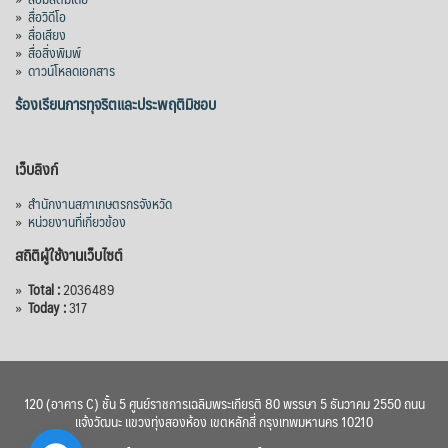
»
สื่อวิดีโอ
»
สื่อเสียง
»
สื่อสิ่งพิมพ์
»
ดาวน์โหลดเอกสาร
ร้องเรียนการทุจริตและประพฤติมิชอบ
เว็บลิงก์
»
สำนักงานสภาเกษตรกรจังหวัด
»
หน่วยงานที่เกี่ยวข้อง
สถิติผู้ใช้งานเว็บไซต์
»
Total :
2036489
»
Today :
317
120 (อาคาร C) ชั้น 5 ศูนย์ราชการเฉลิมพระเกียรติ 80 พรรษา 5 ธันวาคม 2550 ถนน
แจ้งวัฒนะ แขวงทุ่งสองห้อง เขตหลักสี่ กรุงเทพมหานคร 10210