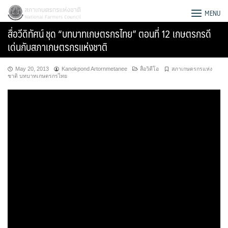
Skip
สภาเกษตรกรแห่งชาติ
MENU
to
สื่อวีดิทัศน์ ชุด “บทบาทเกษตรกรไทย” ตอนที่ 12 เกษตรกรดี
content
เด่นกับสภาเกษตรกรแห่งชาติ
May 20, 2013
Kanokpond Artornmetanee
สื่อวิดีโอ
สภาเกษตรกรแห่ง
ชาติ บทบาทเกษตรกรไทย
Search
for: