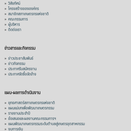
»
วิสัยทัศน์
»
โครงสร้างขององค์กร
»
สมาชิกสภาเกษตรกรแห่งชาติ
»
คณะกรรมการ
»
ผู้บริหาร
»
ติดต่อเรา
ข่าวสารและกิจกรรม
»
ข่าวประชาสัมพันธ์
»
ข่าวกิจกรรม
»
ประกาศรับสมัครงาน
»
ประกาศจัดซื้อจัดจ้าง
แผน-ผลการดำเนินงาน
»
ยุทธศาสตร์สภาเกษตรกรแห่งชาติ
»
แผนแม่บทเพื่อพัฒนาเกษตรกรรม
»
รายงานประจำปี
»
ข้อเสนอและผลงานคณะกรรมการฯ
»
แผนพัฒนาเกษตรกรรมระดับตำบลสู่เกษตรอุตสาหกรรม
»
งบการเงิน