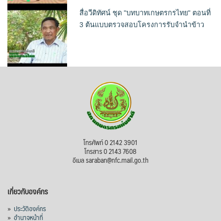
สื่อวีดิทัศน์ ชุด "บทบาทเกษตรกรไทย" ตอนที่
3 ต้นแบบตรวจสอบโครงการรับจำนำข้าว
โทรศัพท์ 0 2142 3901
โทรสาร 0 2143 7608
อีเมล saraban@nfc.mail.go.th
เกี่ยวกับองค์กร
»
ประวัติองค์กร
»
อำนาจหน้าที่